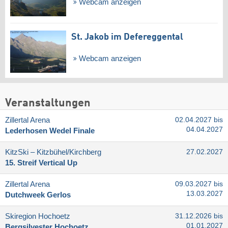
Webcam anzeigen
St. Jakob im Defereggental
Webcam anzeigen
Veranstaltungen
Zillertal Arena
02.04.2027 bis
04.04.2027
Lederhosen Wedel Finale
KitzSki – Kitzbühel/​Kirchberg
27.02.2027
15. Streif Vertical Up
Zillertal Arena
09.03.2027 bis
13.03.2027
Dutchweek Gerlos
Skiregion Hochoetz
31.12.2026 bis
01.01.2027
Bergsilvester Hochoetz