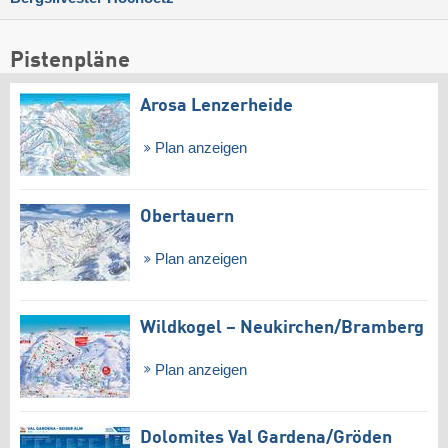
Pistenpläne
Arosa Lenzerheide
Plan anzeigen
Obertauern
Plan anzeigen
Wildkogel – Neukirchen/​Bramberg
Plan anzeigen
Dolomites Val Gardena/​Gröden