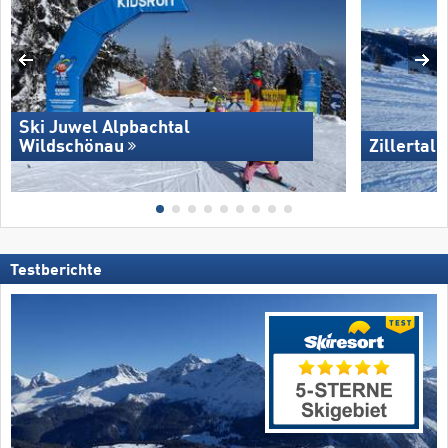
Ski Juwel Alpbachtal
Wildschönau
Zillertal
Testberichte