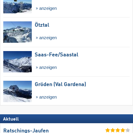
anzeigen
Ötztal
anzeigen
Saas-Fee/​Saastal
anzeigen
Gröden (Val Gardena)
anzeigen
Aktuell
Ratschings-Jaufen