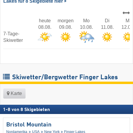
Lakes für 8 Skigebiete hier
heute
morgen
Mo
Di
Mi
08.08.
09.08.
10.08.
11.08.
12.08
7-Tage-
Skiwetter
Skiwetter/Bergwetter Finger Lakes
Karte
1
-
8
von
8
Skigebieten
Bristol Mountain
Nordamerika
USA
New York
Finger Lakes