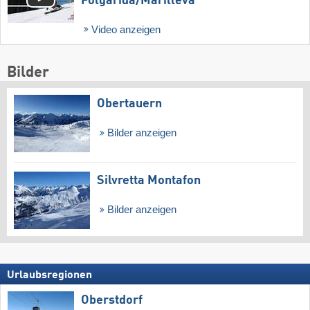
Folgàrida/​Marilleva
Video anzeigen
Bilder
Obertauern
Bilder anzeigen
Silvretta Montafon
Bilder anzeigen
Urlaubsregionen
Oberstdorf