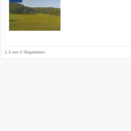
1
-
3
von
3
Skigebieten