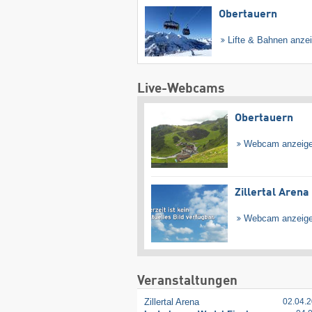
Obertauern
Lifte & Bahnen anze
Live-Webcams
Obertauern
Webcam anzeig
Zillertal Arena
Webcam anzeig
Veranstaltungen
Zillertal Arena
02.04.2