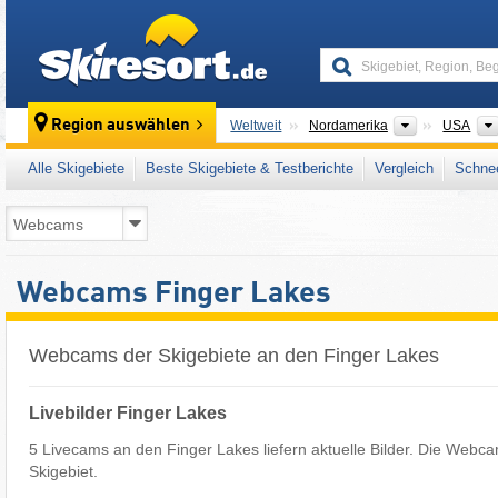
skiresort
Kontinente
Region auswählen
Weltweit
Nordamerika
USA
Alle Skigebiete
Beste Skigebiete & Testberichte
Vergleich
Schnee
Webcams Finger Lakes
Webcams der Skigebiete an den Finger Lakes
Livebilder Finger Lakes
5 Livecams an den Finger Lakes liefern aktuelle Bilder. Die Webca
Skigebiet.