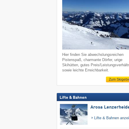
Hier finden Sie abwechslungsreichen
Pistenspaß, charmante Dörfer, urige
Skihütten, gutes Preis/Leistungsverhält
sowie leichte Erreichbarkeit.
Zum Skigebi
Lifte & Bahnen
Arosa Lenzerheid
Lifte & Bahnen anze