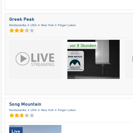
Greek Peak
Nordamerika
USA
New York
Finger Lakes
vor 8 Stunden
Song Mountain
Nordamerika
USA
New York
Finger Lakes
Live