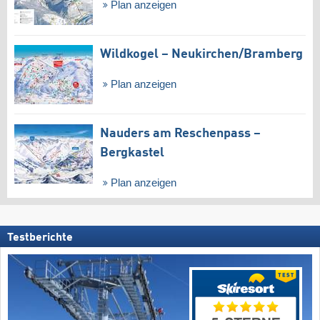
Plan anzeigen
Wildkogel – Neukirchen/​Bramberg
Plan anzeigen
Nauders am Reschenpass –
Bergkastel
Plan anzeigen
Testberichte