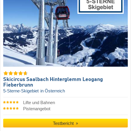
Skicircus Saalbach Hinterglemm Leogang
Fieberbrunn
5-Sterne-Skigebiet
in Österreich
Lifte und Bahnen
Pistenangebot
Testbericht