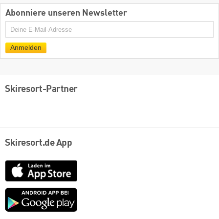
Abonniere unseren Newsletter
E-
Mail
Anmelden
Skiresort-Partner
Skiresort.de App
App
Store
Google
play