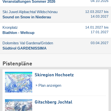
04.10.2026
Veranstaltungen Sommer 2026
Ski Juwel Alpbachtal Wildschönau
12.03.2027 bis
14.03.2027
Sound on Snow in Niederau
Kronplatz
14.01.2027 bis
17.01.2027
Biathlon - Weltcup
Dolomites Val Gardena/​Gröden
03.04.2027
Südtirol GARDENISSIMA
Pistenpläne
Skiregion Hochoetz
Plan anzeigen
Gitschberg Jochtal