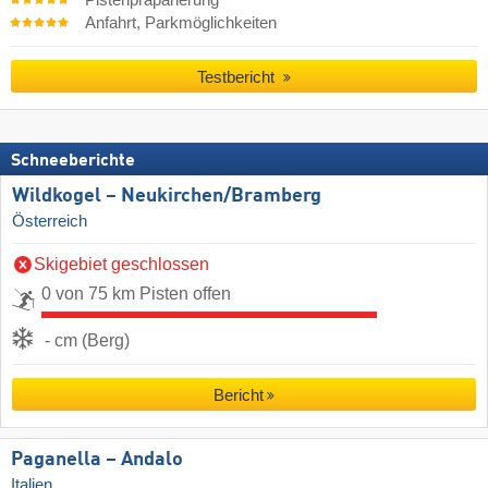
Pistenpräparierung
Anfahrt, Parkmöglichkeiten
Testbericht
Schneeberichte
Wildkogel – Neukirchen/​Bramberg
Österreich
Skigebiet geschlossen
0 von 75 km Pisten offen
- cm (Berg)
Bericht
Paganella – Andalo
Italien