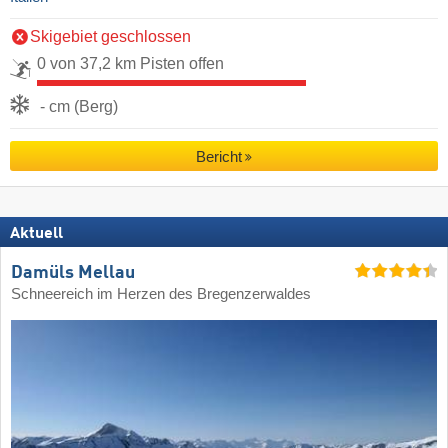
Skigebiet geschlossen
0 von 37,2 km Pisten offen
- cm (Berg)
Bericht
Aktuell
Damüls Mellau
Schneereich im Herzen des Bregenzerwaldes