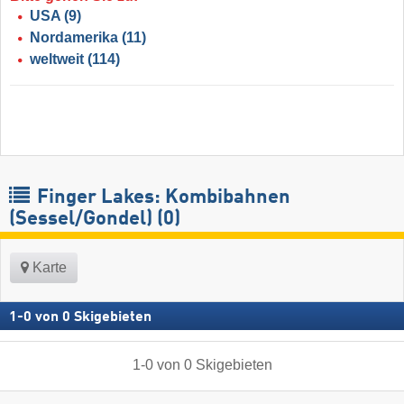
USA
(9)
Nordamerika
(11)
weltweit
(114)
Finger Lakes: Kombibahnen
(Sessel/Gondel) (0)
Karte
1
-
0
von
0
Skigebieten
1
-
0
von
0
Skigebieten