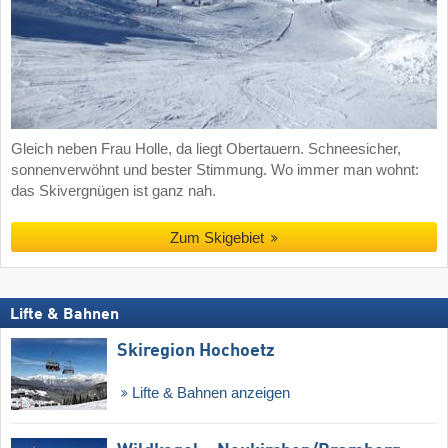
Gleich neben Frau Holle, da liegt Obertauern. Schneesicher,
sonnenverwöhnt und bester Stimmung. Wo immer man wohnt:
das Skivergnügen ist ganz nah.
Zum Skigebiet
Lifte & Bahnen
Skiregion Hochoetz
Lifte & Bahnen anzeigen