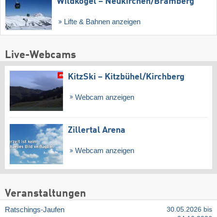
Wildkogel – Neukirchen/​Bramberg
Lifte & Bahnen anzeigen
Live-Webcams
KitzSki – Kitzbühel/​Kirchberg
Webcam anzeigen
Zillertal Arena
Webcam anzeigen
Veranstaltungen
Ratschings-Jaufen
30.05.2026 bis