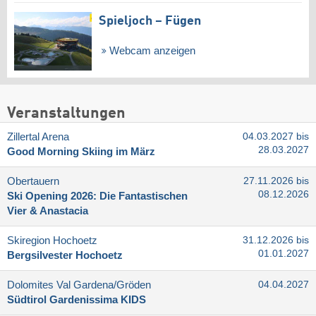
Spieljoch – Fügen
Webcam anzeigen
Veranstaltungen
Zillertal Arena
04.03.2027 bis
28.03.2027
Good Morning Skiing im März
Obertauern
27.11.2026 bis
08.12.2026
Ski Opening 2026: Die Fantastischen
Vier & Anastacia
Skiregion Hochoetz
31.12.2026 bis
01.01.2027
Bergsilvester Hochoetz
Dolomites Val Gardena/​Gröden
04.04.2027
Südtirol Gardenissima KIDS