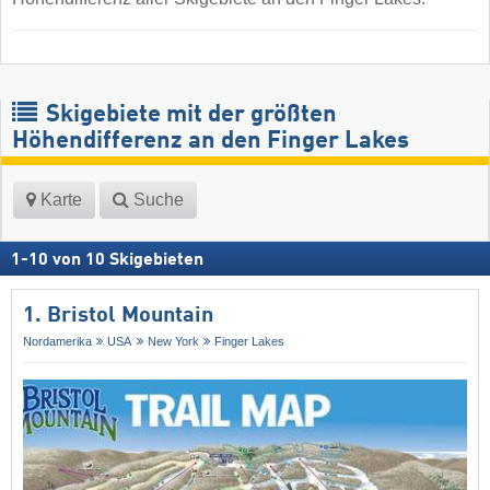
Skigebiete mit der größten
Höhendifferenz an den Finger Lakes
Karte
Suche
1
-
10
von
10
Skigebieten
1. Bristol Mountain
Nordamerika
USA
New York
Finger Lakes