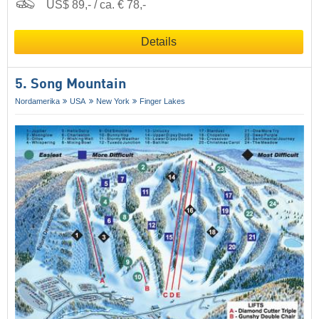
US$ 89,- / ca. € 78,-
Details
5. Song Mountain
Nordamerika
USA
New York
Finger Lakes