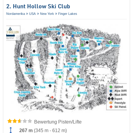
2. Hunt Hollow Ski Club
Nordamerika
USA
New York
Finger Lakes
Bewertung Pisten/Lifte
267 m
(
345 m
-
612 m
)