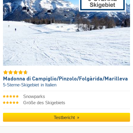
Madonna di Campiglio/​Pinzolo/​Folgàrida/​Marilleva
5-Sterne-Skigebiet
in Italien
Snowparks
Größe des Skigebiets
Testbericht