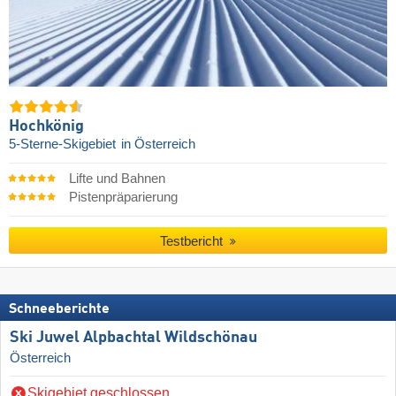
Hochkönig
5-Sterne-Skigebiet
in Österreich
Lifte und Bahnen
Pistenpräparierung
Testbericht
Schneeberichte
Ski Juwel Alpbachtal Wildschönau
Österreich
Skigebiet geschlossen