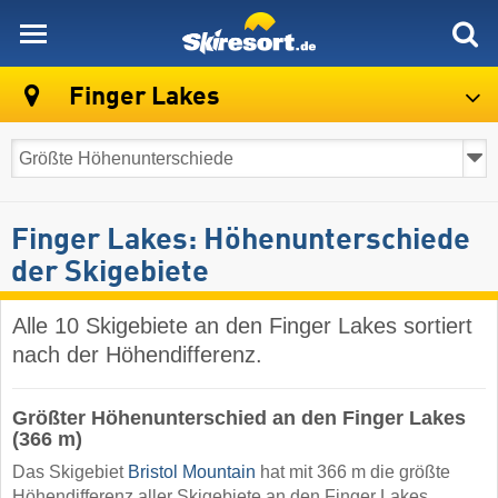
skiresort
Finger Lakes
Finger Lakes: Höhenunterschiede
der Skigebiete
Alle 10 Skigebiete an den Finger Lakes sortiert
nach der Höhendifferenz.
Größter Höhenunterschied an den Finger Lakes
(366 m)
Das Skigebiet
Bristol Mountain
hat mit 366 m die größte
Höhendifferenz aller Skigebiete an den Finger Lakes.