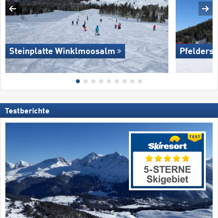
Steinplatte Winklmoosalm
Pfelders
Testberichte