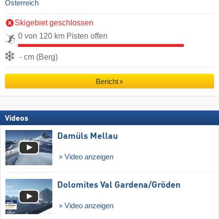
Österreich
Skigebiet geschlossen
0 von 120 km Pisten offen
- cm (Berg)
Bericht
Videos
Damüls Mellau
Video anzeigen
Dolomites Val Gardena/​Gröden
Video anzeigen