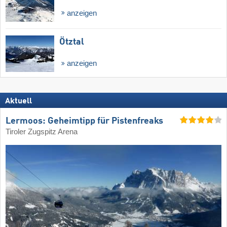
anzeigen
Ötztal
anzeigen
Aktuell
Lermoos: Geheimtipp für Pistenfreaks
Tiroler Zugspitz Arena