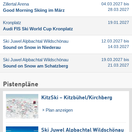
Zillertal Arena
04.03.2027 bis
28.03.2027
Good Morning Skiing im März
Kronplatz
19.01.2027
Audi FIS Ski World Cup Kronplatz
Ski Juwel Alpbachtal Wildschönau
12.03.2027 bis
14.03.2027
Sound on Snow in Niederau
Ski Juwel Alpbachtal Wildschönau
19.03.2027 bis
21.03.2027
Sound on Snow am Schatzberg
Pistenpläne
KitzSki – Kitzbühel/​Kirchberg
Plan anzeigen
Ski Juwel Alpbachtal Wildschönau