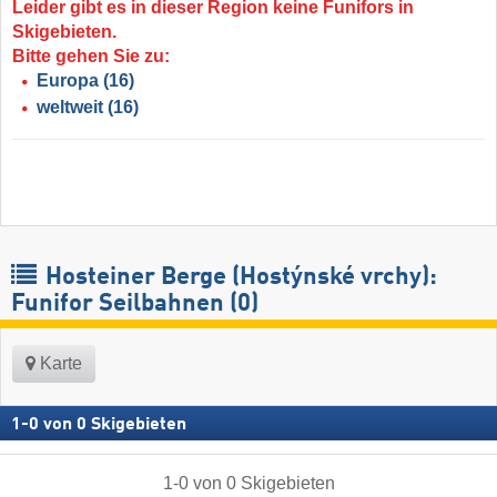
Leider gibt es in dieser Region keine Funifors in
Skigebieten.
Bitte gehen Sie zu:
Europa
(16)
weltweit
(16)
Hosteiner Berge (Hostýnské vrchy):
Funifor Seilbahnen (0)
Karte
1
-
0
von
0
Skigebieten
1
-
0
von
0
Skigebieten