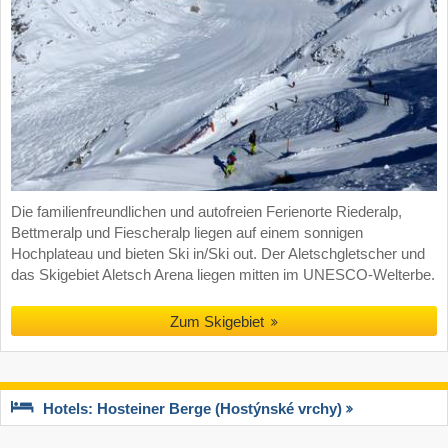
Die familienfreundlichen und autofreien Ferienorte Riederalp,
Bettmeralp und Fiescheralp liegen auf einem sonnigen
Hochplateau und bieten Ski in/Ski out. Der Aletschgletscher und
das Skigebiet Aletsch Arena liegen mitten im UNESCO-Welterbe.
Zum Skigebiet
Hotels: Hosteiner Berge (Hostýnské vrchy)