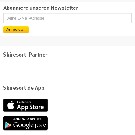
Abonniere unseren Newsletter
E-
Mail
Anmelden
Skiresort-Partner
Skiresort.de App
App
Store
Google
play