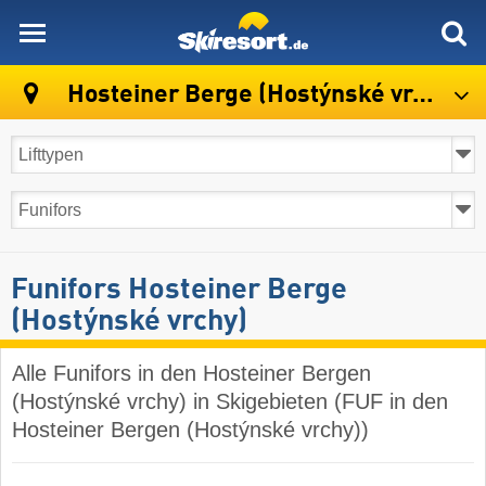
skiresort
Hosteiner Berge (Hostýnské vrchy)
Funifors Hosteiner Berge
(Hostýnské vrchy)
Alle Funifors in den Hosteiner Bergen
(Hostýnské vrchy) in Skigebieten (FUF in den
Hosteiner Bergen (Hostýnské vrchy))