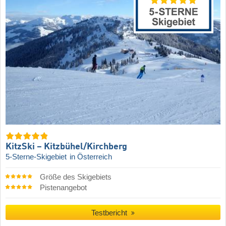
KitzSki – Kitzbühel/​Kirchberg
5-Sterne-Skigebiet
in Österreich
Größe des Skigebiets
Pistenangebot
Testbericht