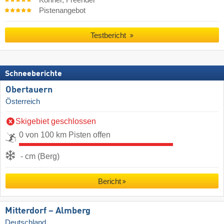
Könner, Freerider
Pistenangebot
Testbericht
Schneeberichte
Obertauern
Österreich
Skigebiet geschlossen
0 von 100 km Pisten offen
- cm (Berg)
Bericht
Mitterdorf – Almberg
Deutschland