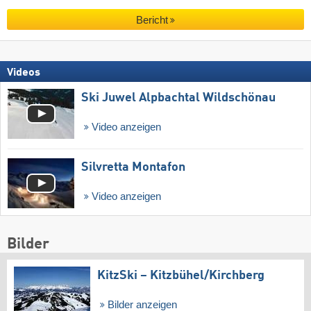
Bericht
Videos
Ski Juwel Alpbachtal Wildschönau
Video anzeigen
Silvretta Montafon
Video anzeigen
Bilder
KitzSki – Kitzbühel/​Kirchberg
Bilder anzeigen