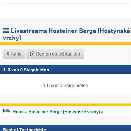
Livestreams Hosteiner Berge (Hostýnské
vrchy)
Karte
Region einschränken
1
-
0
von
0
Skigebieten
1
-
0
von
0
Skigebieten
Hotels: Hosteiner Berge (Hostýnské vrchy)
Best of Testberichte