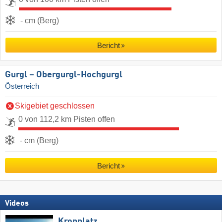
- cm (Berg)
Bericht
Gurgl – Obergurgl-Hochgurgl
Österreich
Skigebiet geschlossen
0 von 112,2 km Pisten offen
- cm (Berg)
Bericht
Videos
Kronplatz