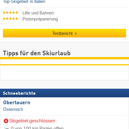
Top-Skigebiet
in Italien
Lifte und Bahnen
Pistenpräparierung
Testbericht
Tipps für den Skiurlaub
Schneeberichte
Obertauern
Österreich
Skigebiet geschlossen
0 von 100 km Pisten offen