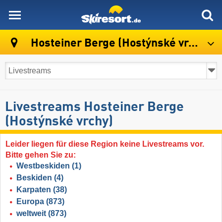
skiresort
Hosteiner Berge (Hostýnské vrchy)
Livestreams Hosteiner Berge
(Hostýnské vrchy)
Leider liegen für diese Region keine Livestreams vor.
Bitte gehen Sie zu:
Westbeskiden
(1)
Beskiden
(4)
Karpaten
(38)
Europa
(873)
weltweit
(873)