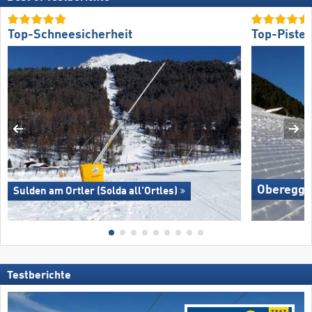
Top-Schneesicherheit
Top-Piste
Oberegg
Sulden am Ortler (Solda all'Ortles)
Testberichte