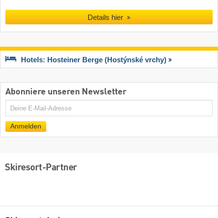
Details hier
Hotels: Hosteiner Berge (Hostýnské vrchy)
Abonniere unseren Newsletter
E-
Mail
Anmelden
Skiresort-Partner