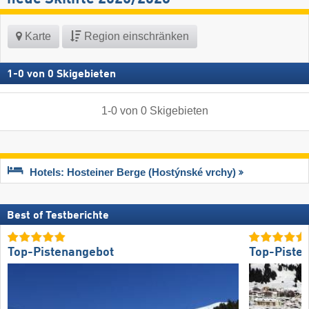
Karte
Region einschränken
1
-
0
von
0
Skigebieten
1
-
0
von
0
Skigebieten
Hotels: Hosteiner Berge (Hostýnské vrchy)
Best of Testberichte
Top-Pistenangebot
Top-Piste