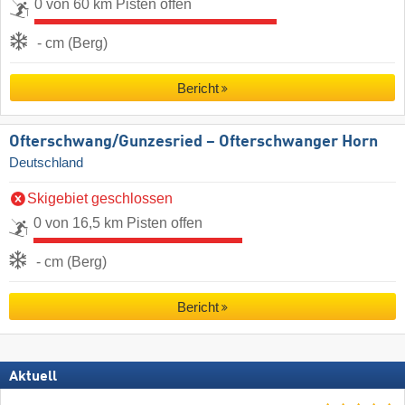
0 von 60 km Pisten offen
- cm (Berg)
Bericht
Ofterschwang/​Gunzesried – Ofterschwanger Horn
Deutschland
Skigebiet geschlossen
0 von 16,5 km Pisten offen
- cm (Berg)
Bericht
Aktuell