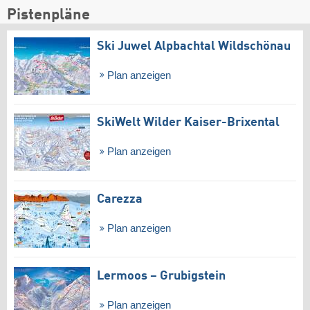
Pistenpläne
Ski Juwel Alpbachtal Wildschönau
Plan anzeigen
SkiWelt Wilder Kaiser-Brixental
Plan anzeigen
Carezza
Plan anzeigen
Lermoos – Grubigstein
Plan anzeigen