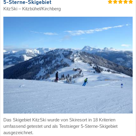
5-Sterne-Skigebiet
KitzSki – Kitzbühel/​Kirchberg
Das Skigebiet KitzSki wurde von Skiresort in 18 Kriterien
umfassend getestet und als Testsieger 5-Sterne-Skigebiet
ausgezeichnet.