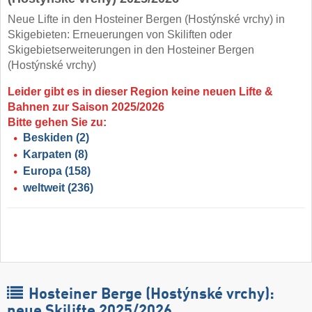
Neue Lifte in den Hosteiner Bergen (Hostýnské vrchy) in
Skigebieten: Erneuerungen von Skiliften oder
Skigebietserweiterungen in den Hosteiner Bergen
(Hostýnské vrchy)
Leider gibt es in dieser Region keine neuen Lifte &
Bahnen zur Saison 2025/2026
Bitte gehen Sie zu:
Beskiden
(2)
Karpaten
(8)
Europa
(158)
weltweit
(236)
Hosteiner Berge (Hostýnské vrchy):
neue Skilifte 2025/2026