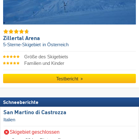
Zillertal Arena
5-Sterne-Skigebiet
in Österreich
Größe des Skigebiets
Familien und Kinder
Testbericht
Schneeberichte
San Martino di Castrozza
Italien
Skigebiet geschlossen