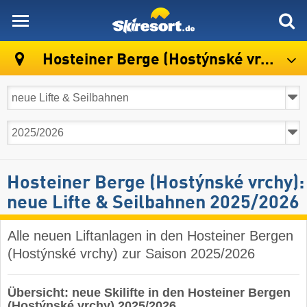
skiresort
Hosteiner Berge (Hostýnské vrchy)
Hosteiner Berge (Hostýnské vrchy):
neue Lifte & Seilbahnen 2025/2026
Alle neuen Liftanlagen in den Hosteiner Bergen
(Hostýnské vrchy) zur Saison 2025/2026
Übersicht: neue Skilifte in den Hosteiner Bergen
(Hostýnské vrchy) 2025/2026