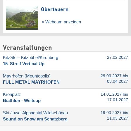
Obertauern
Webcam anzeigen
Veranstaltungen
KitzSki – Kitzbühel/​Kirchberg
27.02.2027
15. Streif Vertical Up
Mayrhofen (Mountopolis)
29.03.2027 bis
03.04.2027
FULL METAL MAYRHOFEN
Kronplatz
14.01.2027 bis
17.01.2027
Biathlon - Weltcup
Ski Juwel Alpbachtal Wildschönau
19.03.2027 bis
21.03.2027
Sound on Snow am Schatzberg