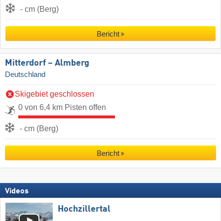
- cm (Berg)
Bericht
Mitterdorf – Almberg
Deutschland
Skigebiet geschlossen
0 von 6,4 km Pisten offen
- cm (Berg)
Bericht
Videos
Hochzillertal