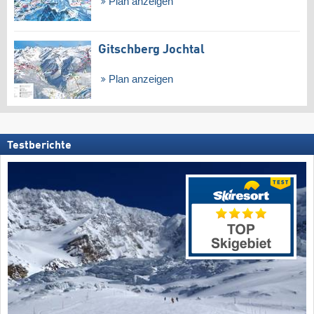
Plan anzeigen
Gitschberg Jochtal
Plan anzeigen
Testberichte