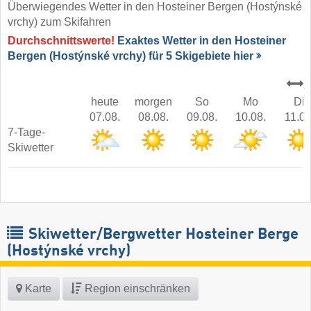
Überwiegendes Wetter in den Hosteiner Bergen (Hostýnské
vrchy) zum Skifahren
Durchschnittswerte!
Exaktes Wetter in den Hosteiner
Bergen (Hostýnské vrchy) für 5 Skigebiete hier
heute
morgen
So
Mo
Di
07.08.
08.08.
09.08.
10.08.
11.08
7-Tage-
Skiwetter
Skiwetter/Bergwetter Hosteiner Berge
(Hostýnské vrchy)
Karte
Region einschränken