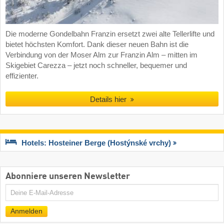
Die moderne Gondelbahn Franzin ersetzt zwei alte Tellerlifte und
bietet höchsten Komfort. Dank dieser neuen Bahn ist die
Verbindung von der Moser Alm zur Franzin Alm – mitten im
Skigebiet Carezza – jetzt noch schneller, bequemer und
effizienter.
Details hier
Hotels: Hosteiner Berge (Hostýnské vrchy)
Abonniere unseren Newsletter
E-
Mail
Anmelden