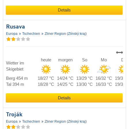
Details
Rusava
Europa
Tschechien
Zliner Region (Zlínský kraj)
heute
morgen
So
Mo
Di
Wetter im
Skigebiet
Berg 454 m
18/27 °C
14/24 °C
13/29 °C
16/32 °C
19/32 
Tal 394 m
18/28 °C
14/25 °C
13/30 °C
16/33 °C
19/33 
Details
Troják
Europa
Tschechien
Zliner Region (Zlínský kraj)