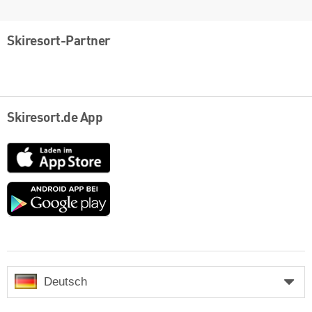
Skiresort-Partner
Skiresort.de App
App
Store
Google
play
Deutsch