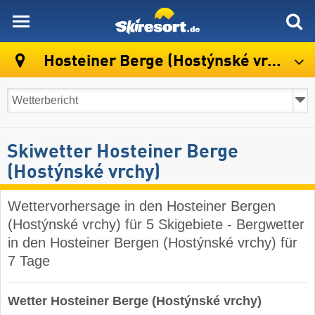
skiresort
Hosteiner Berge (Hostýnské vrchy)
Skiwetter Hosteiner Berge
(Hostýnské vrchy)
Wettervorhersage in den Hosteiner Bergen
(Hostýnské vrchy) für 5 Skigebiete - Bergwetter
in den Hosteiner Bergen (Hostýnské vrchy) für
7 Tage
Wetter Hosteiner Berge (Hostýnské vrchy)