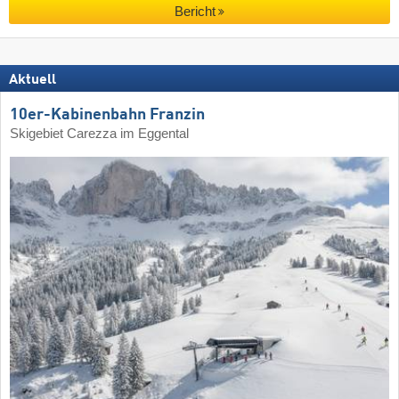
Bericht
Aktuell
10er-Kabinenbahn Franzin
Skigebiet Carezza im Eggental