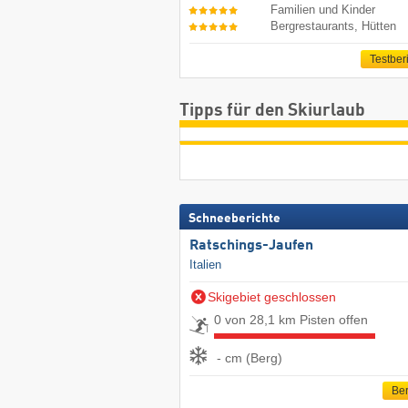
Familien und Kinder
Bergrestaurants, Hütten
Testber
Tipps für den Skiurlaub
Schneeberichte
Ratschings-Jaufen
Italien
Skigebiet geschlossen
0 von 28,1 km Pisten offen
- cm (Berg)
Ber