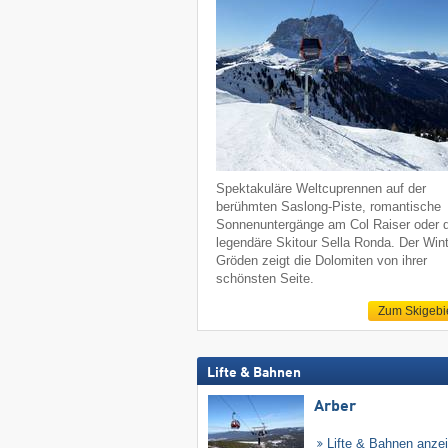
Spektakuläre Weltcuprennen auf der
berühmten Saslong-Piste, romantische
Sonnenuntergänge am Col Raiser oder d
legendäre Skitour Sella Ronda. Der Wint
Gröden zeigt die Dolomiten von ihrer
schönsten Seite.
Zum Skigebi
Lifte & Bahnen
Arber
Lifte & Bahnen anze