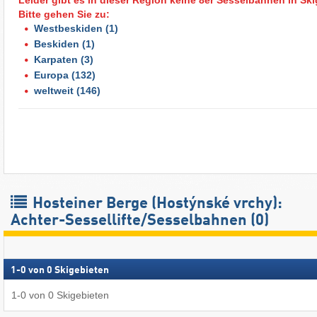
Bitte gehen Sie zu:
Westbeskiden
(1)
Beskiden
(1)
Karpaten
(3)
Europa
(132)
weltweit
(146)
Hosteiner Berge (Hostýnské vrchy):
Achter-Sessellifte/Sesselbahnen (0)
1
-
0
von
0
Skigebieten
1
-
0
von
0
Skigebieten