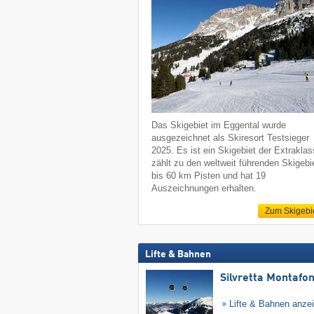
Das Skigebiet im Eggental wurde
ausgezeichnet als Skiresort Testsieger
2025. Es ist ein Skigebiet der Extraklas
zählt zu den weltweit führenden Skigebi
bis 60 km Pisten und hat 19
Auszeichnungen erhalten.
Zum Skigebi
Lifte & Bahnen
Silvretta Montafo
Lifte & Bahnen anze