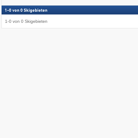
1
-
0
von
0
Skigebieten
1
-
0
von
0
Skigebieten