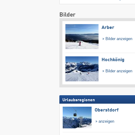
Bilder
Arber
Bilder anzeigen
Hochkönig
Bilder anzeigen
Urlaubsregionen
Oberstdorf
anzeigen