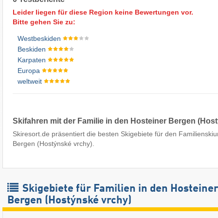
Leider liegen für diese Region keine Bewertungen vor.
Bitte gehen Sie zu:
Westbeskiden
Beskiden
Karpaten
Europa
weltweit
Skifahren mit der Familie in den Hosteiner Bergen (Hos
Skiresort.de präsentiert die besten Skigebiete für den Familienskiu
Bergen (Hostýnské vrchy).
Skigebiete für Familien in den Hosteine
Bergen (Hostýnské vrchy)