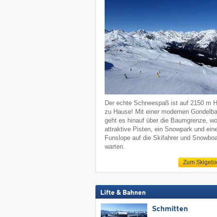
Der echte Schneespaß ist auf 2150 m 
zu Hause! Mit einer modernen Gondelb
geht es hinauf über die Baumgrenze, w
attraktive Pisten, ein Snowpark und ein
Funslope auf die Skifahrer und Snowboa
warten.
Zum Skigebi
Lifte & Bahnen
Schmitten