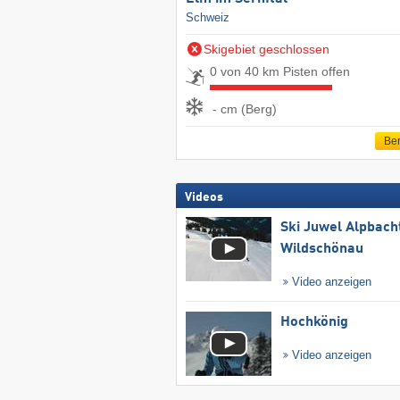
Schweiz
Skigebiet geschlossen
0 von 40 km Pisten offen
- cm (Berg)
Ber
Videos
Ski Juwel Alpbach
Wildschönau
Video anzeigen
Hochkönig
Video anzeigen