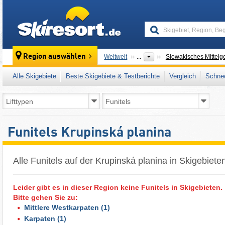
skiresort
Region auswählen
Weltweit
...
Slowakisches Mittelg
Alle Skigebiete
Beste Skigebiete & Testberichte
Vergleich
Schnee
Funitels Krupinská planina
Alle Funitels auf der Krupinská planina in Skigebiete
Leider gibt es in dieser Region keine Funitels in Skigebieten.
Bitte gehen Sie zu:
Mittlere Westkarpaten
(1)
Karpaten
(1)