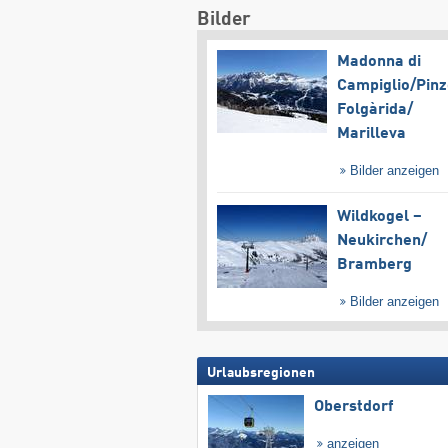
Bilder
Madonna di
Campiglio/​Pinz
Folgàrida/​
Marilleva
Bilder anzeigen
Wildkogel –
Neukirchen/​
Bramberg
Bilder anzeigen
Urlaubsregionen
Oberstdorf
anzeigen