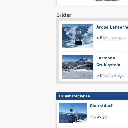
Bilder
Arosa Lenzerh
Bilder anzeigen
Lermoos –
Grubigstein
Bilder anzeigen
Urlaubsregionen
Oberstdorf
anzeigen