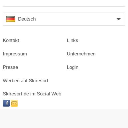
Deutsch
Kontakt
Links
Impressum
Unternehmen
Presse
Login
Werben auf Skiresort
Skiresort.de im Social Web
facebook
newsletter
© Skiresort Service International GmbH. Alle Rechte