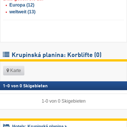
Europa
(12)
weltweit
(13)
Krupinská planina: Korblifte (0)
Karte
1
-
0
von
0
Skigebieten
1
-
0
von
0
Skigebieten
Hotels: Krupinská planina