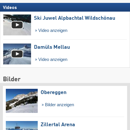
Videos
Ski Juwel Alpbachtal Wildschönau
Video anzeigen
Damüls Mellau
Video anzeigen
Bilder
Obereggen
Bilder anzeigen
Zillertal Arena