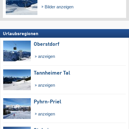
Bilder anzeigen
Urlaubsregionen
Oberstdorf
anzeigen
Tannheimer Tal
anzeigen
Pyhrn-Priel
anzeigen