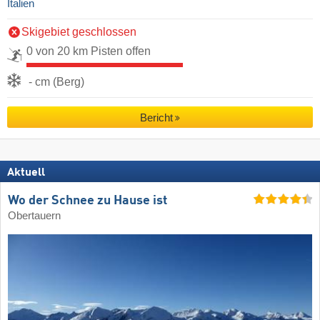
Italien
Skigebiet geschlossen
0 von 20 km Pisten offen
- cm (Berg)
Bericht
Aktuell
Wo der Schnee zu Hause ist
Obertauern