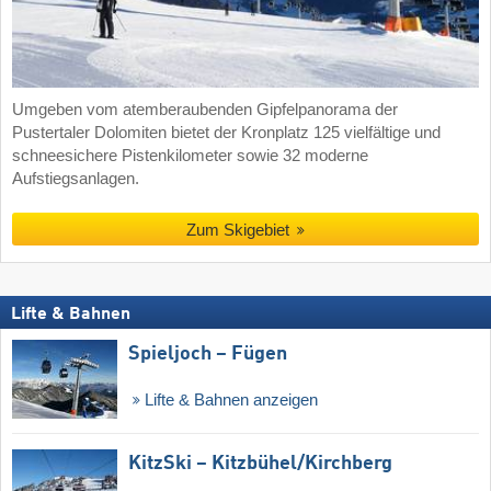
Umgeben vom atemberaubenden Gipfelpanorama der
Pustertaler Dolomiten bietet der Kronplatz 125 vielfältige und
schneesichere Pistenkilometer sowie 32 moderne
Aufstiegsanlagen.
Zum Skigebiet
Lifte & Bahnen
Spieljoch – Fügen
Lifte & Bahnen anzeigen
KitzSki – Kitzbühel/​Kirchberg