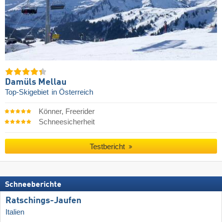
Damüls Mellau
Top-Skigebiet
in Österreich
Könner, Freerider
Schneesicherheit
Testbericht
Schneeberichte
Ratschings-Jaufen
Italien