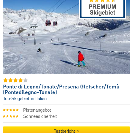
Ponte di Legno/​Tonale/​Presena Gletscher/​Temù
(Pontedilegno-Tonale)
Top-Skigebiet
in Italien
Pistenangebot
Schneesicherheit
Testbericht