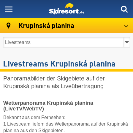
skiresort
Krupinská planina
Livestreams Krupinská planina
Panoramabilder der Skigebiete auf der
Krupinská planina als Liveübertragung
Wetterpanorama Krupinská planina
(LiveTV/WebTV)
Bekannt aus dem Fernsehen:
1 Livestream liefern das Wetterpanorama auf der Krupinská
planina aus den Skigebieten.