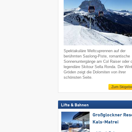
Spektakuläre Weltcuprennen auf der
berühmten Saslong-Piste, romantische
Sonnenuntergänge am Col Raiser oder d
legendäre Skitour Sella Ronda. Der Wint
Gröden zeigt die Dolomiten von ihrer
schönsten Seite.
Zum Skigebi
Lifte & Bahnen
Großglockner Res
Kals-Matrei