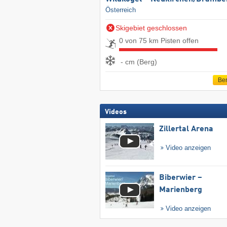
Österreich
Skigebiet geschlossen
0 von 75 km Pisten offen
- cm (Berg)
Ber
Videos
Zillertal Arena
Video anzeigen
Biberwier –
Marienberg
Video anzeigen