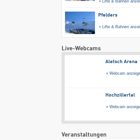
Lifte & Bahnen anze
Pfelders
Lifte & Bahnen anze
Live-Webcams
Aletsch Arena
Webcam anzeig
Hochzillertal
Webcam anzeig
Veranstaltungen