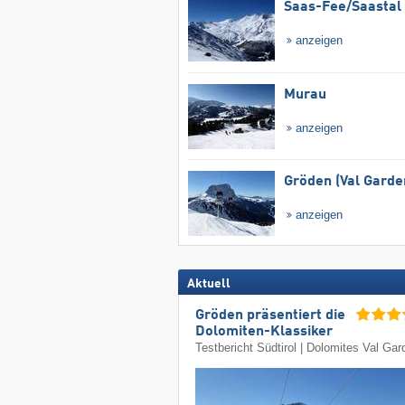
Saas-Fee/​Saastal
anzeigen
Murau
anzeigen
Gröden (Val Garde
anzeigen
Aktuell
Gröden präsentiert die
Dolomiten-Klassiker
Testbericht Südtirol | Dolomites Val Ga