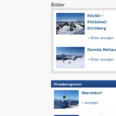
Bilder
KitzSki –
Kitzbühel/​
Kirchberg
Bilder anzeigen
Damüls Mellau
Bilder anzeigen
Urlaubsregionen
Oberstdorf
anzeigen