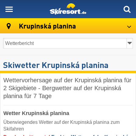
skiresort
Krupinská planina
Skiwetter Krupinská planina
Wettervorhersage auf der Krupinská planina für
2 Skigebiete - Bergwetter auf der Krupinská
planina für 7 Tage
Wetter Krupinská planina
Überwiegendes Wetter auf der Krupinská planina zum
Skifahren