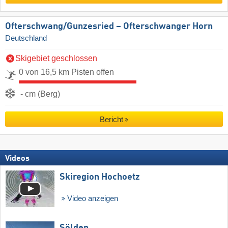
Ofterschwang/​Gunzesried – Ofterschwanger Horn
Deutschland
Skigebiet geschlossen
0 von 16,5 km Pisten offen
- cm (Berg)
Bericht
Videos
Skiregion Hochoetz
Video anzeigen
Sölden