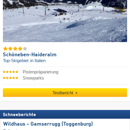
Schöneben-Haideralm
Top-Skigebiet
in Italien
Pistenpräparierung
Snowparks
Testbericht
Schneeberichte
Wildhaus – Gamserrugg (Toggenburg)