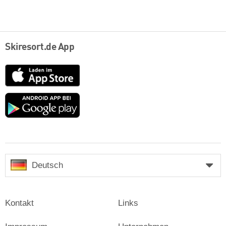
Skiresort.de App
App
Store
Google
play
Deutsch
Kontakt
Links