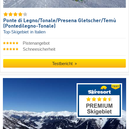
Ponte di Legno/​Tonale/​Presena Gletscher/​Temù
(Pontedilegno-Tonale)
Top-Skigebiet
in Italien
Pistenangebot
Schneesicherheit
Testbericht