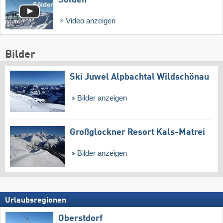
Video anzeigen
Bilder
Ski Juwel Alpbachtal Wildschönau
Bilder anzeigen
Großglockner Resort Kals-Matrei
Bilder anzeigen
Urlaubsregionen
Oberstdorf