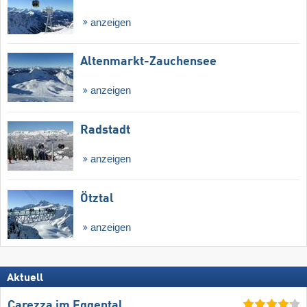
anzeigen
Altenmarkt-Zauchensee
anzeigen
Radstadt
anzeigen
Ötztal
anzeigen
Aktuell
Carezza im Eggental