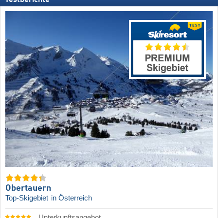
Testberichte
Obertauern
Top-Skigebiet
in Österreich
Unterkunftsangebot