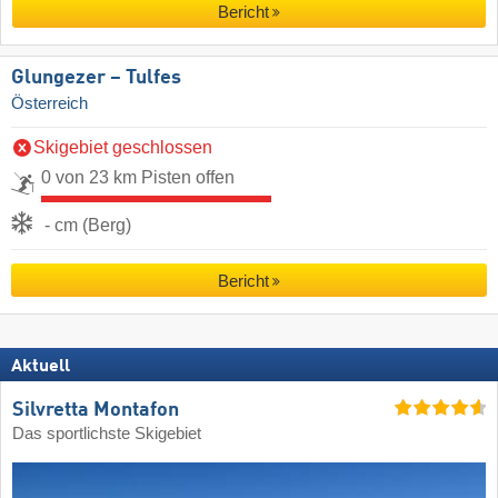
Bericht
Glungezer – Tulfes
Österreich
Skigebiet geschlossen
0 von 23 km Pisten offen
- cm (Berg)
Bericht
Aktuell
Silvretta Montafon
Das sportlichste Skigebiet