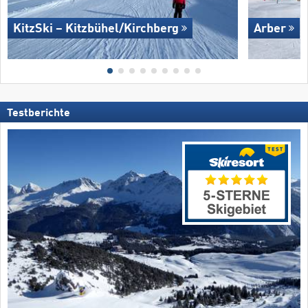
KitzSki – Kitzbühel/​Kirchberg
Arber
Testberichte