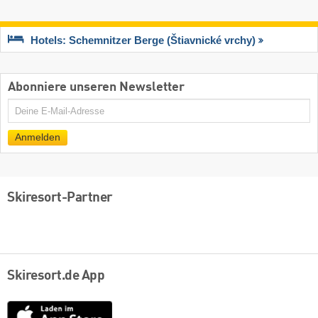
Hotels: Schemnitzer Berge (Štiavnické vrchy)
Abonniere unseren Newsletter
E-
Mail
Anmelden
Skiresort-Partner
Skiresort.de App
App