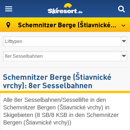
skiresort
Schemnitzer Berge (Štiavnické vrchy)
Schemnitzer Berge (Štiavnické
vrchy): 8er Sesselbahnen
Alle 8er Sesselbahnen/Sessellifte in den
Schemnitzer Bergen (Štiavnické vrchy) in
Skigebieten (8 SB/8 KSB in den Schemnitzer
Bergen (Štiavnické vrchy))