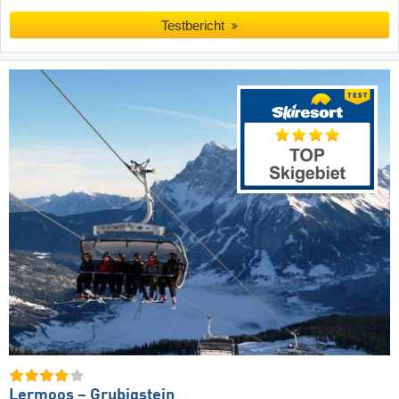
Testbericht
Lermoos – Grubigstein