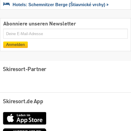
Hotels: Schemnitzer Berge (Štiavnické vrchy)
Abonniere unseren Newsletter
E-
Mail
Anmelden
Skiresort-Partner
Skiresort.de App
App
Store