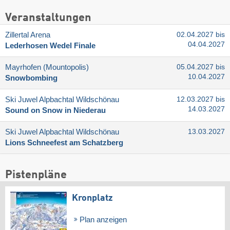
Veranstaltungen
Zillertal Arena
02.04.2027 bis
04.04.2027
Lederhosen Wedel Finale
Mayrhofen (Mountopolis)
05.04.2027 bis
10.04.2027
Snowbombing
Ski Juwel Alpbachtal Wildschönau
12.03.2027 bis
14.03.2027
Sound on Snow in Niederau
Ski Juwel Alpbachtal Wildschönau
13.03.2027
Lions Schneefest am Schatzberg
Pistenpläne
Kronplatz
Plan anzeigen