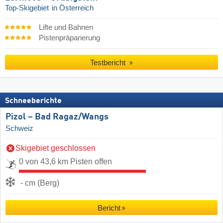
Top-Skigebiet
in Österreich
Lifte und Bahnen
Pistenpräparierung
Testbericht
Schneeberichte
Pizol – Bad Ragaz/​Wangs
Schweiz
Skigebiet geschlossen
0 von 43,6 km Pisten offen
- cm (Berg)
Bericht