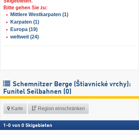
Skigebieten.
Bitte gehen Sie zu:
Mittlere Westkarpaten
(1)
Karpaten
(1)
Europa
(19)
weltweit
(24)
Schemnitzer Berge (Štiavnické vrchy):
Funitel Seilbahnen (0)
Karte
Region einschränken
1
-
0
von
0
Skigebieten