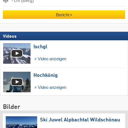
- cm (Berg)
Bericht
Videos
Ischgl
Video anzeigen
Hochkönig
Video anzeigen
Bilder
Ski Juwel Alpbachtal Wildschönau