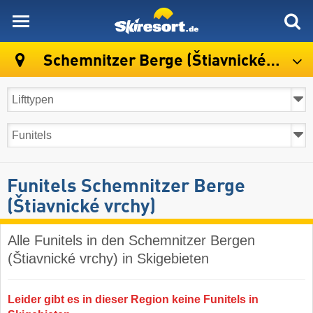
skiresort
Schemnitzer Berge (Štiavnické vrchy)
Funitels Schemnitzer Berge
(Štiavnické vrchy)
Alle Funitels in den Schemnitzer Bergen
(Štiavnické vrchy) in Skigebieten
Leider gibt es in dieser Region keine Funitels in