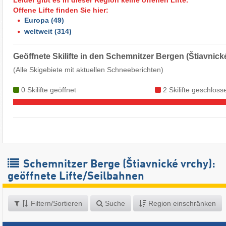
Offene Lifte finden Sie hier:
Europa
(49)
weltweit
(314)
Geöffnete Skilifte in den Schemnitzer Bergen (Štiavnick
(Alle Skigebiete mit aktuellen Schneeberichten)
0 Skilifte geöffnet
2 Skilifte geschloss
Schemnitzer Berge (Štiavnické vrchy):
geöffnete Lifte/Seilbahnen
Filtern/Sortieren
Suche
Region einschränken