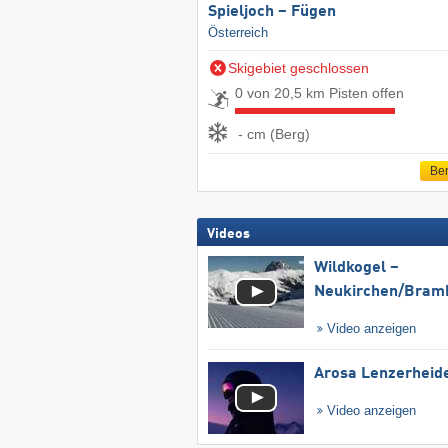
Spieljoch – Fügen
Österreich
Skigebiet geschlossen
0 von 20,5 km Pisten offen
- cm (Berg)
Ber
Videos
Wildkogel –
Neukirchen/​Bram
Video anzeigen
Arosa Lenzerheid
Video anzeigen