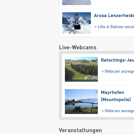
Arosa Lenzerheid
Lifte & Bahnen anze
Live-Webcams
Ratschings-Ja
Webcam anzeig
Mayrhofen
(Mountopolis)
Webcam anzeig
Veranstaltungen