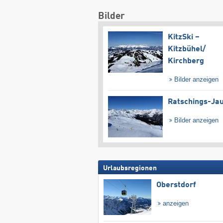
Bilder
KitzSki –
Kitzbühel/​
Kirchberg
Bilder anzeigen
Ratschings-Ja
Bilder anzeigen
Urlaubsregionen
Oberstdorf
anzeigen