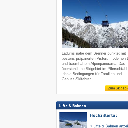
Ladurns nahe dem Brenner punktet mit
bestens präparierten Pisten, modernen L
und traumhaftem Alpenpanorama. Das
übersichtliche Skigebiet im Pflerschtal b
ideale Bedingungen für Familien und
Genuss-Skifahrer.
Zum Skigebi
Lifte & Bahnen
Hochzillertal
Lifte & Bahnen anze