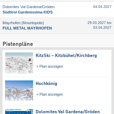
Dolomites Val Gardena/​Gröden
04.04.2027
Südtirol Gardenissima KIDS
Mayrhofen (Mountopolis)
29.03.2027 bis
03.04.2027
FULL METAL MAYRHOFEN
Pistenpläne
KitzSki – Kitzbühel/​Kirchberg
Plan anzeigen
Hochkönig
Plan anzeigen
Dolomites Val Gardena/​Gröden