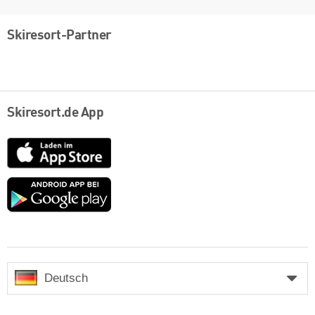
Skiresort-Partner
Skiresort.de App
App
Store
Google
play
Deutsch