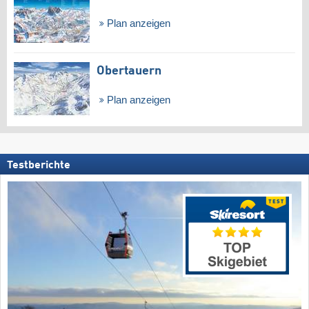
Plan anzeigen
Obertauern
Plan anzeigen
Testberichte