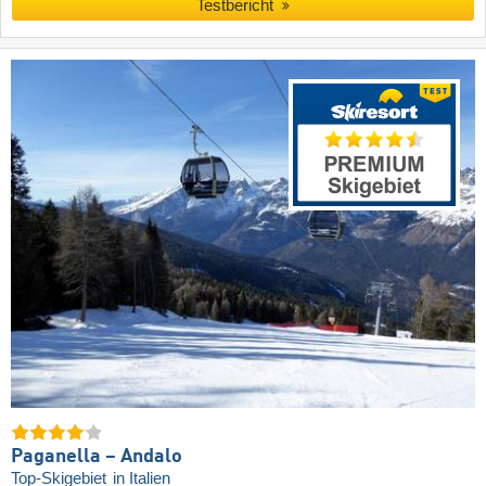
Testbericht
Paganella – Andalo
Top-Skigebiet
in Italien