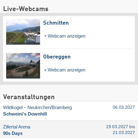
Live-Webcams
Schmitten
Webcam anzeigen
Obereggen
Webcam anzeigen
Veranstaltungen
Wildkogel – Neukirchen/​Bramberg
06.03.2027
Schweini's Downhill
Zillertal Arena
19.03.2027 bis
21.03.2027
90s Days