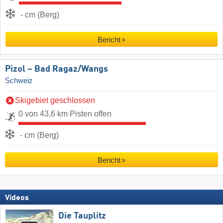
- cm (Berg)
Bericht
Pizol – Bad Ragaz/​Wangs
Schweiz
Skigebiet geschlossen
0 von 43,6 km Pisten offen
- cm (Berg)
Bericht
Videos
Die Tauplitz