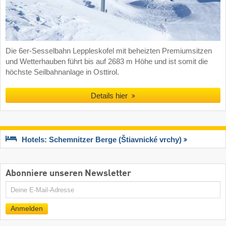
Die 6er-Sesselbahn Leppleskofel mit beheizten Premiumsitzen
und Wetterhauben führt bis auf 2683 m Höhe und ist somit die
höchste Seilbahnanlage in Osttirol.
Details hier
Hotels: Schemnitzer Berge (Štiavnické vrchy)
Abonniere unseren Newsletter
E-
Mail
Anmelden