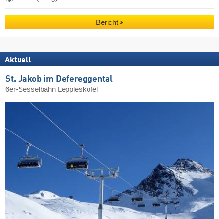
Bericht
Aktuell
St. Jakob im Defereggental
6er-Sesselbahn Leppleskofel