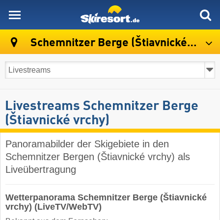
skiresort
Schemnitzer Berge (Štiavnické vrchy)
Livestreams Schemnitzer Berge
(Štiavnické vrchy)
Panoramabilder der Skigebiete in den
Schemnitzer Bergen (Štiavnické vrchy) als
Liveübertragung
Wetterpanorama Schemnitzer Berge (Štiavnické
vrchy) (LiveTV/WebTV)