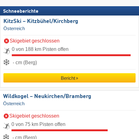
Schneeberichte
KitzSki – Kitzbühel/​Kirchberg
Österreich
Skigebiet geschlossen
0 von 188 km Pisten offen
- cm (Berg)
Bericht
Wildkogel – Neukirchen/​Bramberg
Österreich
Skigebiet geschlossen
0 von 75 km Pisten offen
- cm (Berg)