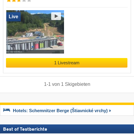
Live
1 Livestream
1
-
1
von
1
Skigebieten
Hotels: Schemnitzer Berge (Štiavnické vrchy)
Best of Testberichte