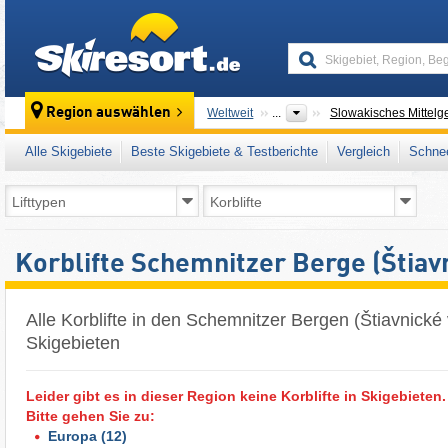
skiresort
Region auswählen
Weltweit
...
Slowakisches Mittelg
Alle Skigebiete
Beste Skigebiete & Testberichte
Vergleich
Schnee
Korblifte Schemnitzer Berge (Štiav
Alle Korblifte in den Schemnitzer Bergen (Štiavnické 
Skigebieten
Leider gibt es in dieser Region keine Korblifte in Skigebieten.
Bitte gehen Sie zu:
Europa
(12)