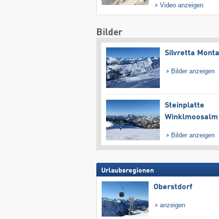
Video anzeigen
Bilder
Silvretta Mont
Bilder anzeigen
Steinplatte
Winklmoosalm
Bilder anzeigen
Urlaubsregionen
Oberstdorf
anzeigen