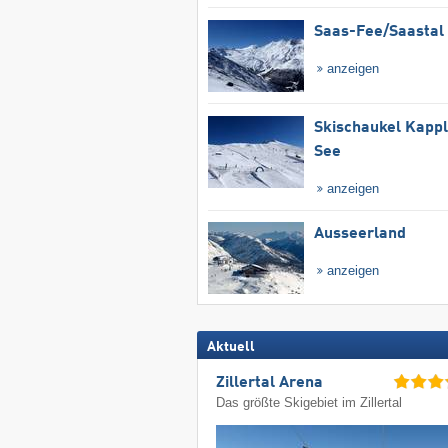
Saas-Fee/​Saastal
anzeigen
Skischaukel Kapp
See
anzeigen
Ausseerland
anzeigen
Aktuell
Zillertal Arena
Das größte Skigebiet im Zillertal