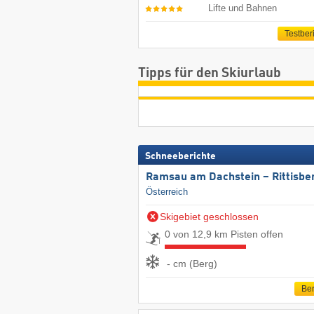
Lifte und Bahnen
Testber
Tipps für den Skiurlaub
Schneeberichte
Ramsau am Dachstein – Rittisbe
Österreich
Skigebiet geschlossen
0 von 12,9 km Pisten offen
- cm (Berg)
Ber