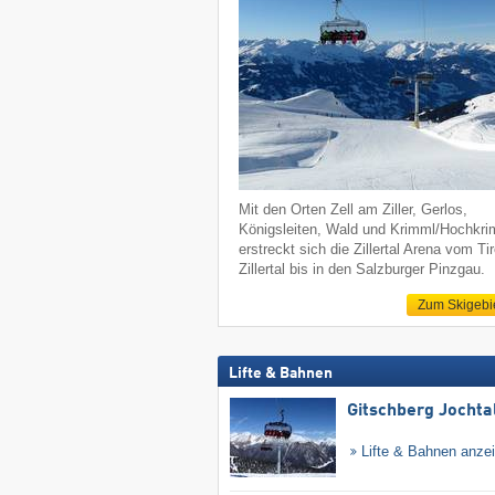
Mit den Orten Zell am Ziller, Gerlos,
Königsleiten, Wald und Krimml/Hochkr
erstreckt sich die Zillertal Arena vom Tir
Zillertal bis in den Salzburger Pinzgau.
Zum Skigebi
Lifte & Bahnen
Gitschberg Jochta
Lifte & Bahnen anze