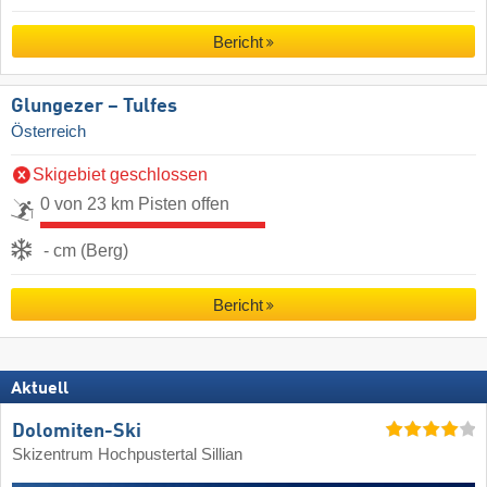
Bericht
Glungezer – Tulfes
Österreich
Skigebiet geschlossen
0 von 23 km Pisten offen
- cm (Berg)
Bericht
Aktuell
Dolomiten-Ski
Skizentrum Hochpustertal Sillian