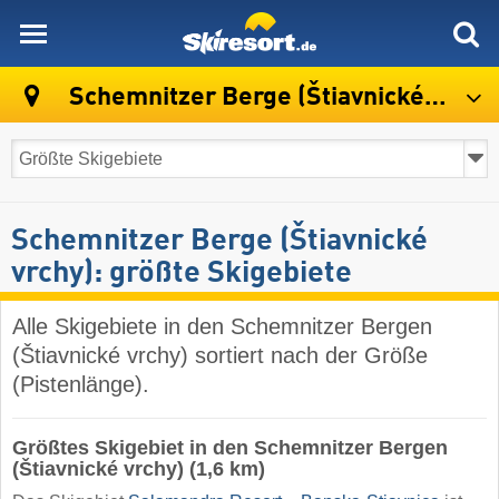
skiresort
Schemnitzer Berge (Štiavnické vrchy)
Schemnitzer Berge (Štiavnické
vrchy): größte Skigebiete
Alle Skigebiete in den Schemnitzer Bergen
(Štiavnické vrchy) sortiert nach der Größe
(Pistenlänge).
Größtes Skigebiet in den Schemnitzer Bergen
(Štiavnické vrchy) (1,6 km)