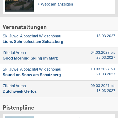
Webcam anzeigen
Veranstaltungen
Ski Juwel Alpbachtal Wildschönau
13.03.2027
Lions Schneefest am Schatzberg
Zillertal Arena
04.03.2027 bis
28.03.2027
Good Morning Skiing im März
Ski Juwel Alpbachtal Wildschönau
19.03.2027 bis
21.03.2027
Sound on Snow am Schatzberg
Zillertal Arena
09.03.2027 bis
13.03.2027
Dutchweek Gerlos
Pistenpläne