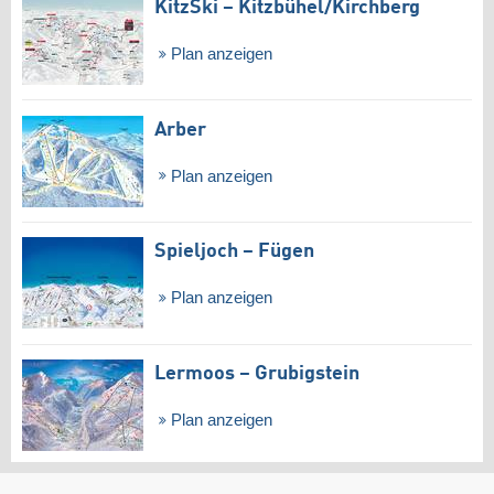
KitzSki – Kitzbühel/​Kirchberg
Plan anzeigen
Arber
Plan anzeigen
Spieljoch – Fügen
Plan anzeigen
Lermoos – Grubigstein
Plan anzeigen