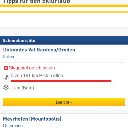
Tipps für den Skiurlaub
Schneeberichte
Dolomites Val Gardena/​Gröden
Italien
Skigebiet geschlossen
0 von 181 km Pisten offen
- cm (Berg)
Bericht
Mayrhofen (Mountopolis)
Österreich