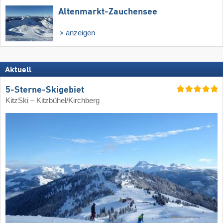
Altenmarkt-Zauchensee
anzeigen
Aktuell
5-Sterne-Skigebiet
KitzSki – Kitzbühel/​Kirchberg