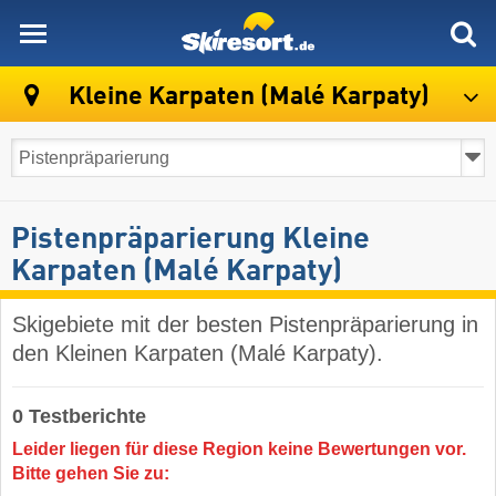
skiresort
Kleine Karpaten (Malé Karpaty)
Pistenpräparierung Kleine
Karpaten (Malé Karpaty)
Skigebiete mit der besten Pistenpräparierung in
den Kleinen Karpaten (Malé Karpaty).
0 Testberichte
Leider liegen für diese Region keine Bewertungen vor.
Bitte gehen Sie zu: