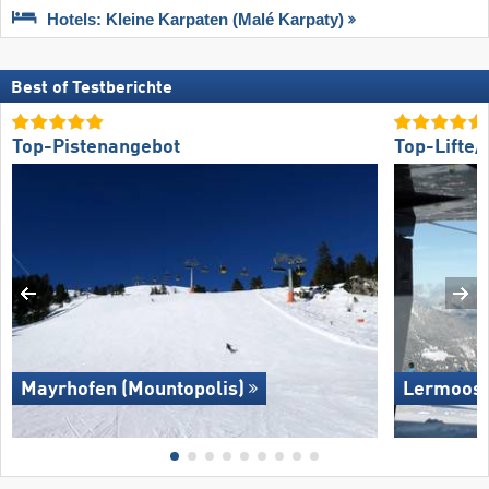
Hotels: Kleine Karpaten (Malé Karpaty)
Best of Testberichte
Top-Pistenangebot
Top-Lifte
Mayrhofen (Mountopolis)
Lermoos 