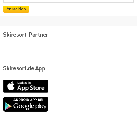
Mail
Anmelden
Skiresort-Partner
Skiresort.de App
App
Store
Google
play