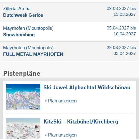
Zillertal Arena
09.03.2027 bis
13.03.2027
Dutchweek Gerlos
Mayrhofen (Mountopolis)
05.04.2027 bis
10.04.2027
Snowbombing
Mayrhofen (Mountopolis)
29.03.2027 bis
03.04.2027
FULL METAL MAYRHOFEN
Pistenpläne
Ski Juwel Alpbachtal Wildschönau
Plan anzeigen
KitzSki – Kitzbühel/​Kirchberg
Plan anzeigen