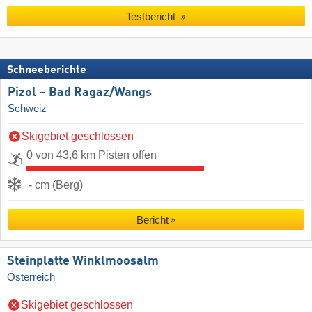
Testbericht
Schneeberichte
Pizol – Bad Ragaz/​Wangs
Schweiz
Skigebiet geschlossen
0 von 43,6 km Pisten offen
- cm (Berg)
Bericht
Steinplatte Winklmoosalm
Österreich
Skigebiet geschlossen