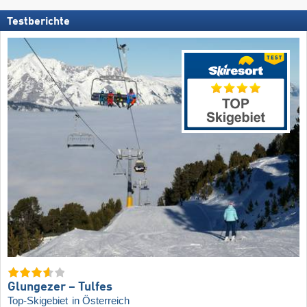
Testberichte
Glungezer – Tulfes
Top-Skigebiet
in Österreich