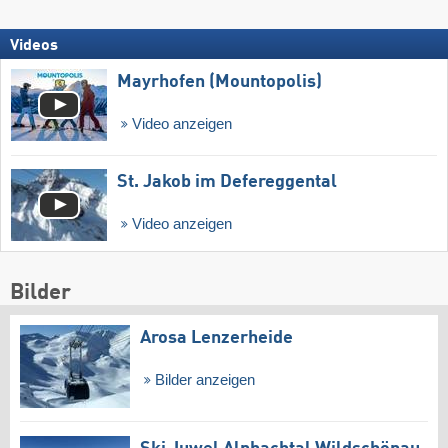
Videos
Mayrhofen (Mountopolis)
Video anzeigen
St. Jakob im Defereggental
Video anzeigen
Bilder
Arosa Lenzerheide
Bilder anzeigen