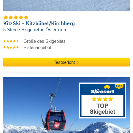
KitzSki – Kitzbühel/​Kirchberg
5-Sterne-Skigebiet
in Österreich
Größe des Skigebiets
Pistenangebot
Testbericht