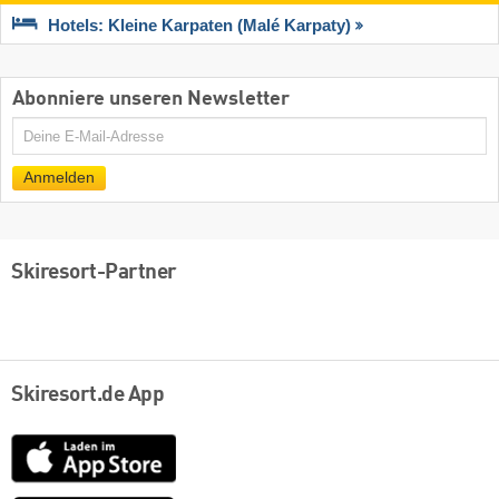
Hotels: Kleine Karpaten (Malé Karpaty)
Abonniere unseren Newsletter
E-
Mail
Anmelden
Skiresort-Partner
Skiresort.de App
App
Store