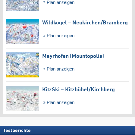
Plan anzeigen
Wildkogel – Neukirchen/​Bramberg
Plan anzeigen
Mayrhofen (Mountopolis)
Plan anzeigen
KitzSki – Kitzbühel/​Kirchberg
Plan anzeigen
Testberichte