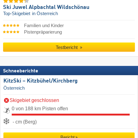
Ski Juwel Alpbachtal Wildschönau
Top-Skigebiet
in Österreich
Familien und Kinder
Pistenpräparierung
Testbericht
Schneeberichte
KitzSki – Kitzbühel/​Kirchberg
Österreich
Skigebiet geschlossen
0 von 188 km Pisten offen
- cm (Berg)
Bericht