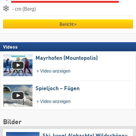
- cm (Berg)
Bericht
Videos
Mayrhofen (Mountopolis)
Video anzeigen
Spieljoch – Fügen
Video anzeigen
Bilder
Ski Juwel Alpbachtal Wildschönau