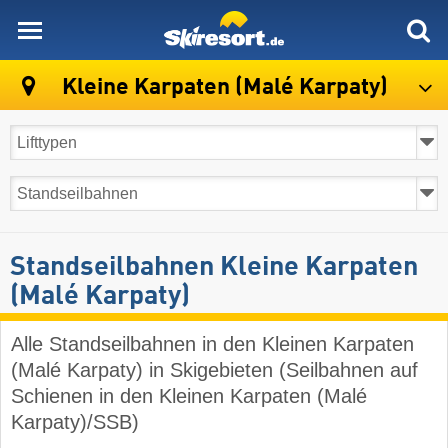
skiresort
Kleine Karpaten (Malé Karpaty)
Standseilbahnen Kleine Karpaten
(Malé Karpaty)
Alle Standseilbahnen in den Kleinen Karpaten
(Malé Karpaty) in Skigebieten (Seilbahnen auf
Schienen in den Kleinen Karpaten (Malé
Karpaty)/SSB)