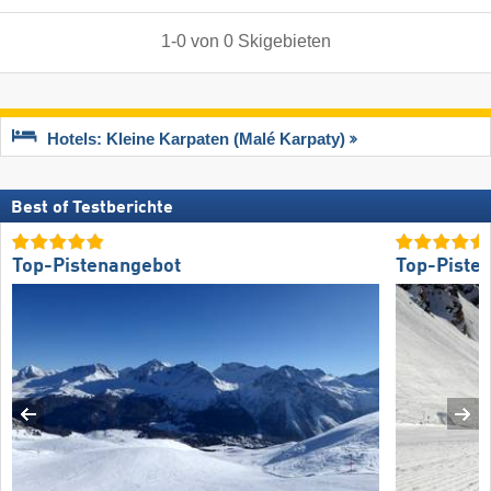
1
-
0
von
0
Skigebieten
Hotels: Kleine Karpaten (Malé Karpaty)
Best of Testberichte
Top-Pistenangebot
Top-Piste