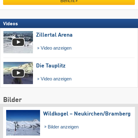
Bericht
Videos
Zillertal Arena
Video anzeigen
Die Tauplitz
Video anzeigen
Bilder
Wildkogel – Neukirchen/​Bramberg
Bilder anzeigen