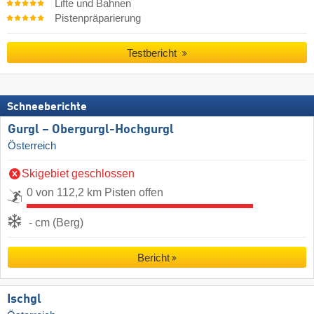
Lifte und Bahnen
Pistenpräparierung
Testbericht
Schneeberichte
Gurgl – Obergurgl-Hochgurgl
Österreich
Skigebiet geschlossen
0 von 112,2 km Pisten offen
- cm (Berg)
Bericht
Ischgl