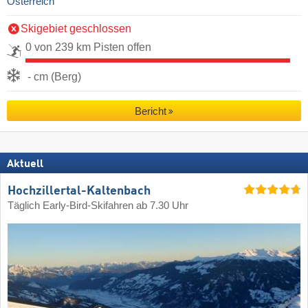
Österreich
Skigebiet geschlossen
0 von 239 km Pisten offen
- cm (Berg)
Bericht
Aktuell
Hochzillertal-Kaltenbach
Täglich Early-Bird-Skifahren ab 7.30 Uhr