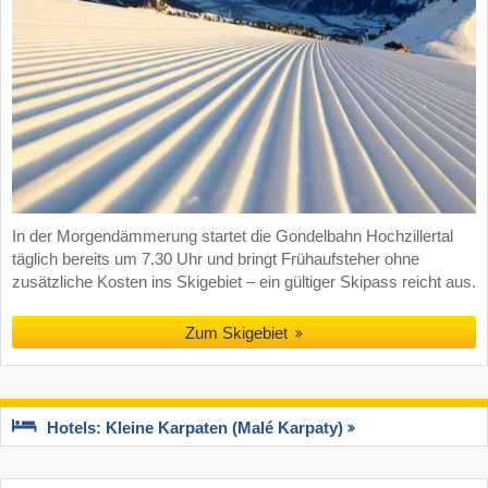
In der Morgendämmerung startet die Gondelbahn Hochzillertal
täglich bereits um 7.30 Uhr und bringt Frühaufsteher ohne
zusätzliche Kosten ins Skigebiet – ein gültiger Skipass reicht aus.
Zum Skigebiet
Hotels: Kleine Karpaten (Malé Karpaty)