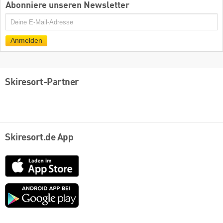
Abonniere unseren Newsletter
E-
Mail
Anmelden
Skiresort-Partner
Skiresort.de App
App
Store
Google
play