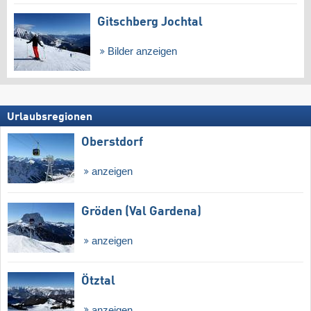
Gitschberg Jochtal
Bilder anzeigen
Urlaubsregionen
Oberstdorf
anzeigen
Gröden (Val Gardena)
anzeigen
Ötztal
anzeigen