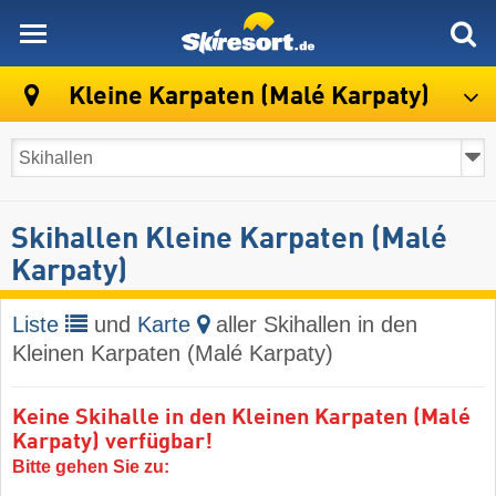
skiresort
Kleine Karpaten (Malé Karpaty)
Skihallen Kleine Karpaten (Malé
Karpaty)
Liste
und
Karte
aller Skihallen in den
Kleinen Karpaten (Malé Karpaty)
Keine Skihalle in den Kleinen Karpaten (Malé
Karpaty) verfügbar!
Bitte gehen Sie zu: