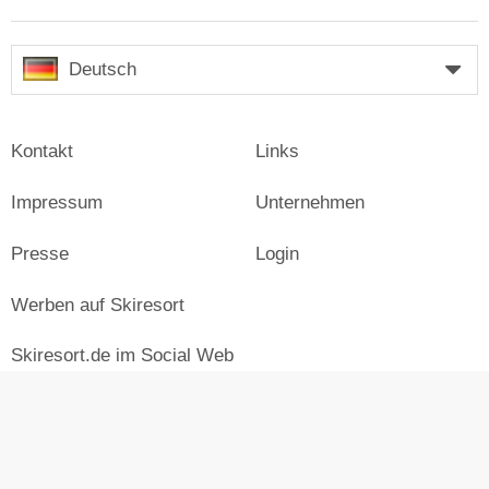
Deutsch
Kontakt
Links
Impressum
Unternehmen
Presse
Login
Werben auf Skiresort
Skiresort.de im Social Web
facebook
newsletter
© Skiresort Service International GmbH. Alle Rechte