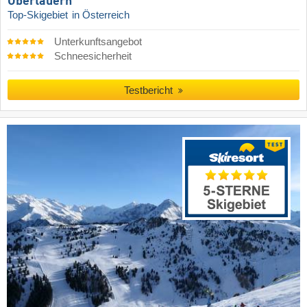
Obertauern
Top-Skigebiet
in Österreich
Unterkunftsangebot
Schneesicherheit
Testbericht