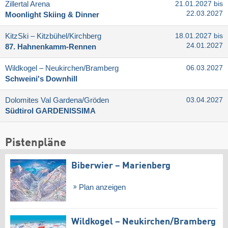
Zillertal Arena
21.01.2027 bis
22.03.2027
Moonlight Skiing & Dinner
KitzSki – Kitzbühel/​Kirchberg
18.01.2027 bis
24.01.2027
87. Hahnenkamm-Rennen
Wildkogel – Neukirchen/​Bramberg
06.03.2027
Schweini's Downhill
Dolomites Val Gardena/​Gröden
03.04.2027
Südtirol GARDENISSIMA
Pistenpläne
Biberwier – Marienberg
Plan anzeigen
Wildkogel – Neukirchen/​Bramberg