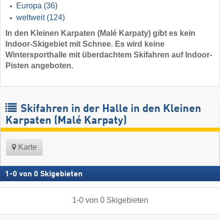
Europa
(36)
weltweit
(124)
In den Kleinen Karpaten (Malé Karpaty) gibt es kein
Indoor-Skigebiet mit Schnee. Es wird keine
Wintersporthalle mit überdachtem Skifahren auf Indoor-
Pisten angeboten.
Skifahren in der Halle in den Kleinen
Karpaten (Malé Karpaty)
Karte
1
-
0
von
0
Skigebieten
1
-
0
von
0
Skigebieten