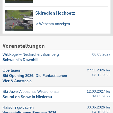
Skiregion Hochoetz
Webcam anzeigen
Veranstaltungen
Wildkogel – Neukirchen/​Bramberg
06.03.2027
Schweini's Downhill
Obertauern
27.11.2026 bis
08.12.2026
Ski Opening 2026: Die Fantastischen
Vier & Anastacia
Ski Juwel Alpbachtal Wildschönau
12.03.2027 bis
14.03.2027
Sound on Snow in Niederau
Ratschings-Jaufen
30.05.2026 bis
04.10.2026
Veranstaltungen Sommer 2026