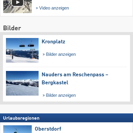
Video anzeigen
Bilder
Kronplatz
Bilder anzeigen
Nauders am Reschenpass –
Bergkastel
Bilder anzeigen
Urlaubsregionen
Oberstdorf