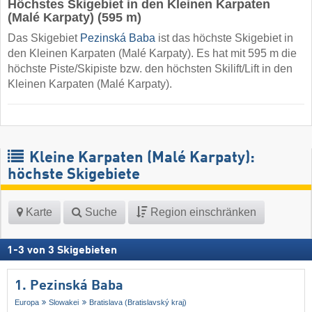
Höchstes Skigebiet in den Kleinen Karpaten
(Malé Karpaty) (595 m)
Das Skigebiet
Pezinská Baba
ist das höchste Skigebiet in
den Kleinen Karpaten (Malé Karpaty). Es hat mit 595 m die
höchste Piste/Skipiste bzw. den höchsten Skilift/Lift in den
Kleinen Karpaten (Malé Karpaty).
Kleine Karpaten (Malé Karpaty):
höchste Skigebiete
Karte
Suche
Region einschränken
1
-
3
von
3
Skigebieten
1. Pezinská Baba
Europa
Slowakei
Bratislava (Bratislavský kraj)