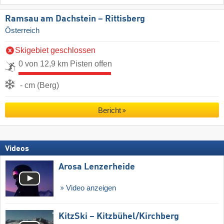
Ramsau am Dachstein – Rittisberg
Österreich
Skigebiet geschlossen
0 von 12,9 km Pisten offen
- cm (Berg)
Bericht
Videos
Arosa Lenzerheide
Video anzeigen
KitzSki – Kitzbühel/​Kirchberg