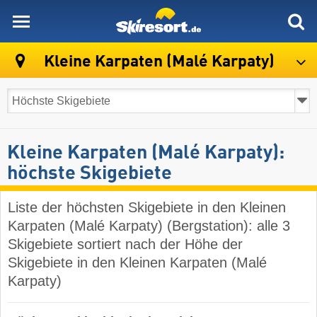
skiresort
Kleine Karpaten (Malé Karpaty)
Kleine Karpaten (Malé Karpaty):
höchste Skigebiete
Liste der höchsten Skigebiete in den Kleinen
Karpaten (Malé Karpaty) (Bergstation): alle 3
Skigebiete sortiert nach der Höhe der
Skigebiete in den Kleinen Karpaten (Malé
Karpaty)