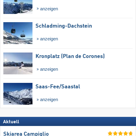
anzeigen
Schladming-Dachstein
anzeigen
Kronplatz (Plan de Corones)
anzeigen
Saas-Fee/​Saastal
anzeigen
Aktuell
Skiarea Campiglio