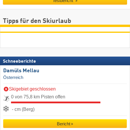
Testbericht
Tipps für den Skiurlaub
Schneeberichte
Damüls Mellau
Österreich
Skigebiet geschlossen
0 von 75,8 km Pisten offen
- cm (Berg)
Bericht