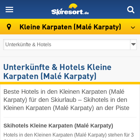
skiresort
Kleine Karpaten (Malé Karpaty)
Unterkünfte & Hotels Kleine
Karpaten (Malé Karpaty)
Beste Hotels in den Kleinen Karpaten (Malé
Karpaty) für den Skiurlaub – Skihotels in den
Kleinen Karpaten (Malé Karpaty) an der Piste
Skihotels Kleine Karpaten (Malé Karpaty)
Hotels in den Kleinen Karpaten (Malé Karpaty) stehen für 3