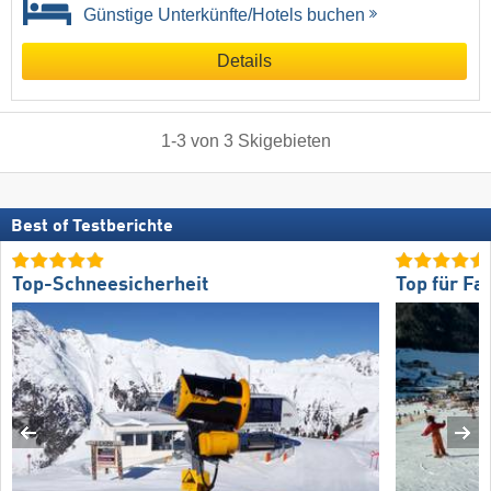
Günstige Unterkünfte/Hotels buchen
Details
1
-
3
von
3
Skigebieten
Best of Testberichte
Top-Schneesicherheit
Top für Fa