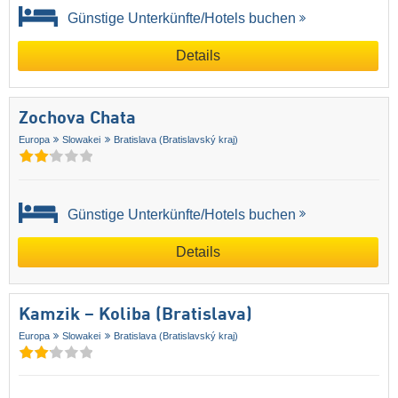
Günstige Unterkünfte/Hotels buchen
Details
Zochova Chata
Europa
Slowakei
Bratislava (Bratislavský kraj)
Günstige Unterkünfte/Hotels buchen
Details
Kamzik – Koliba (Bratislava)
Europa
Slowakei
Bratislava (Bratislavský kraj)