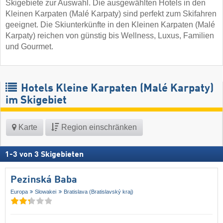
Skigebiete zur Auswahl. Die ausgewählten Hotels in den
Kleinen Karpaten (Malé Karpaty) sind perfekt zum Skifahren
geeignet. Die Skiunterkünfte in den Kleinen Karpaten (Malé
Karpaty) reichen von günstig bis Wellness, Luxus, Familien
und Gourmet.
Hotels Kleine Karpaten (Malé Karpaty)
im Skigebiet
Karte
Region einschränken
1
-
3
von
3
Skigebieten
Pezinská Baba
Europa
Slowakei
Bratislava (Bratislavský kraj)