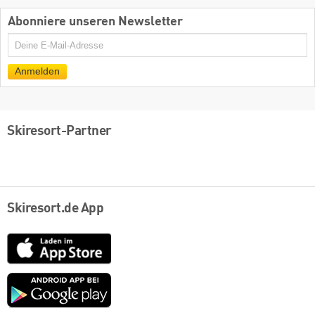
Abonniere unseren Newsletter
E-
Mail
Anmelden
Skiresort-Partner
Skiresort.de App
App
Store
Google
play