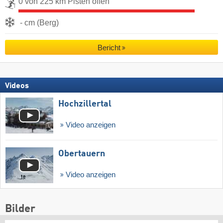
0 von 225 km Pisten offen
- cm (Berg)
Bericht
Videos
Hochzillertal
Video anzeigen
Obertauern
Video anzeigen
Bilder