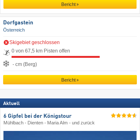
Bericht
Dorfgastein
Österreich
Skigebiet geschlossen
0 von 67,5 km Pisten offen
- cm (Berg)
Bericht
Aktuell
6 Gipfel bei der Königstour
Mühlbach - Dienten - Maria Alm - und zurück