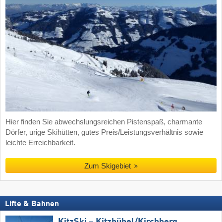
Hier finden Sie abwechslungsreichen Pistenspaß, charmante
Dörfer, urige Skihütten, gutes Preis/Leistungsverhältnis sowie
leichte Erreichbarkeit.
Zum Skigebiet
Lifte & Bahnen
KitzSki – Kitzbühel/​Kirchberg