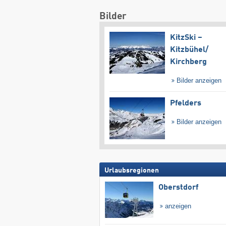
Bilder
KitzSki –
Kitzbühel/​
Kirchberg
Bilder anzeigen
Pfelders
Bilder anzeigen
Urlaubsregionen
Oberstdorf
anzeigen