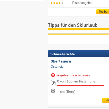
Pistenangebot
Testber
Tipps für den Skiurlaub
Schneeberichte
Obertauern
Österreich
Skigebiet geschlossen
0 von 100 km Pisten offen
- cm (Berg)
Ber