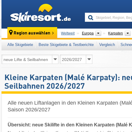
skiresort
Kontinente
Region auswählen
Weltweit
Europa
Karpaten
Alle Skigebiete
Beste Skigebiete & Testberichte
Vergleich
Schnee
Kleine Karpaten (Malé Karpaty): ne
Seilbahnen 2026/2027
Alle neuen Liftanlagen in den Kleinen Karpaten (Mal
Saison 2026/2027
Übersicht: neue Skilifte in den Kleinen Karpaten (Malé 