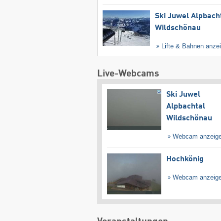
Ski Juwel Alpbach
Wildschönau
Lifte & Bahnen anze
Live-Webcams
Ski Juwel
Alpbachtal
Wildschönau
Webcam anzeig
Hochkönig
Webcam anzeig