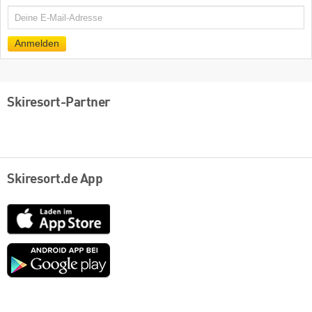
E-
Mail
Anmelden
Skiresort-Partner
Skiresort.de App
App
Store
Google
play