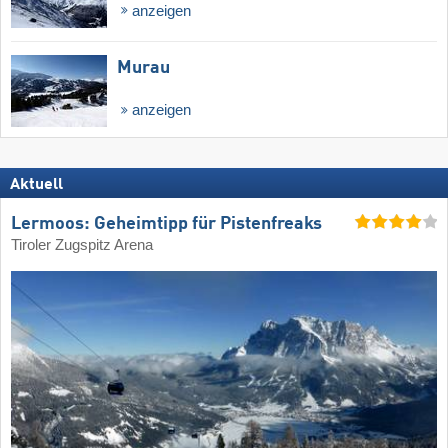
anzeigen
Murau
anzeigen
Aktuell
Lermoos: Geheimtipp für Pistenfreaks
Tiroler Zugspitz Arena