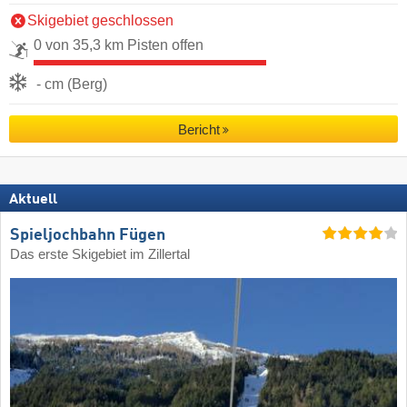
Skigebiet geschlossen
0 von 35,3 km Pisten offen
- cm (Berg)
Bericht
Aktuell
Spieljochbahn Fügen
Das erste Skigebiet im Zillertal