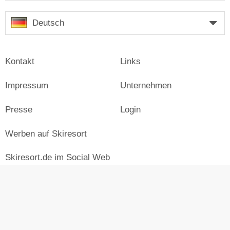
Deutsch
Kontakt
Links
Impressum
Unternehmen
Presse
Login
Werben auf Skiresort
Skiresort.de im Social Web
facebook
newsletter
© Skiresort Service International GmbH. Alle Rechte
vorbehalten.