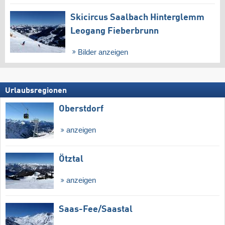
Skicircus Saalbach Hinterglemm
Leogang Fieberbrunn
Bilder anzeigen
Urlaubsregionen
Oberstdorf
anzeigen
Ötztal
anzeigen
Saas-Fee/​Saastal