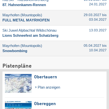
24.01.2027
87. Hahnenkamm-Rennen
Mayrhofen (Mountopolis)
29.03.2027 bis
03.04.2027
FULL METAL MAYRHOFEN
Ski Juwel Alpbachtal Wildschönau
13.03.2027
Lions Schneefest am Schatzberg
Mayrhofen (Mountopolis)
05.04.2027 bis
10.04.2027
Snowbombing
Pistenpläne
Obertauern
Plan anzeigen
Obereggen