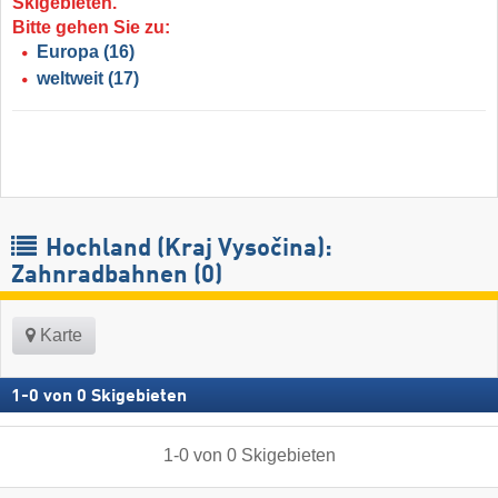
Skigebieten.
Bitte gehen Sie zu:
Europa
(16)
weltweit
(17)
Hochland (Kraj Vysočina):
Zahnradbahnen (0)
Karte
1
-
0
von
0
Skigebieten
1
-
0
von
0
Skigebieten