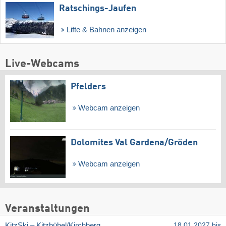
Ratschings-Jaufen
Lifte & Bahnen anzeigen
Live-Webcams
Pfelders
Webcam anzeigen
Dolomites Val Gardena/​Gröden
Webcam anzeigen
Veranstaltungen
KitzSki – Kitzbühel/​Kirchberg
18.01.2027 bis