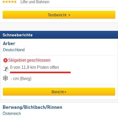
Lifte und Bahnen
Testbericht
Schneeberichte
Arber
Deutschland
Skigebiet geschlossen
0 von 11,9 km Pisten offen
- cm (Berg)
Bericht
Berwang/​Bichlbach/​Rinnen
Österreich