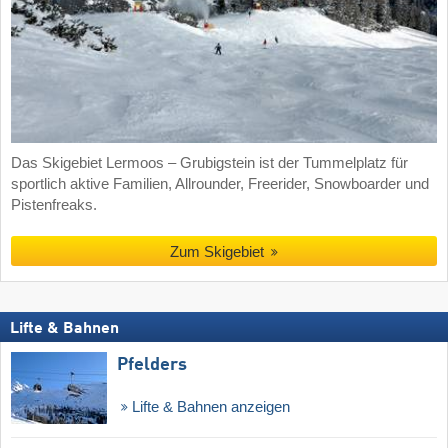
Das Skigebiet Lermoos – Grubigstein ist der Tummelplatz für
sportlich aktive Familien, Allrounder, Freerider, Snowboarder und
Pistenfreaks.
Zum Skigebiet
Lifte & Bahnen
Pfelders
Lifte & Bahnen anzeigen