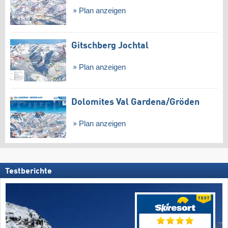
Plan anzeigen
Gitschberg Jochtal
Plan anzeigen
Dolomites Val Gardena/​Gröden
Plan anzeigen
Testberichte