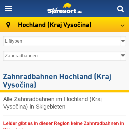
skiresort
Hochland (Kraj Vysočina)
Zahnradbahnen Hochland (Kraj
Vysočina)
Alle Zahnradbahnen im Hochland (Kraj
Vysočina) in Skigebieten
Leider gibt es in dieser Region keine Zahnradbahnen in