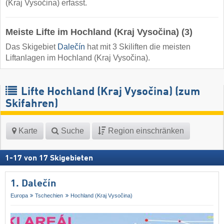
(Kraj Vysočina) erfasst.
Meiste Lifte im Hochland (Kraj Vysočina) (3)
Das Skigebiet
Dalečín
hat mit 3 Skiliften die meisten
Liftanlagen im Hochland (Kraj Vysočina).
Lifte Hochland (Kraj Vysočina) (zum
Skifahren)
Karte
Suche
Region einschränken
1
-
17
von
17
Skigebieten
1. Dalečín
Europa
Tschechien
Hochland (Kraj Vysočina)