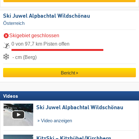
Ski Juwel Alpbachtal Wildschönau
Österreich
Skigebiet geschlossen
0 von 97,7 km Pisten offen
- cm (Berg)
Bericht
Videos
Ski Juwel Alpbachtal Wildschönau
Video anzeigen
KitzSki – Kitzbühel/​Kirchberg