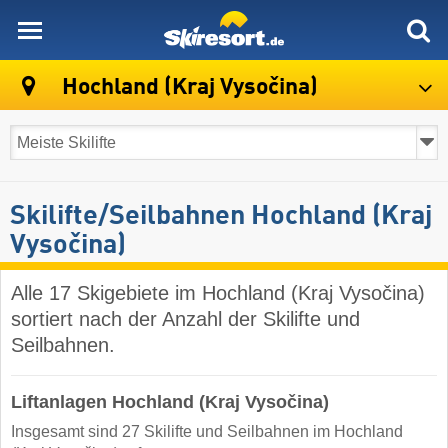
skiresort
Hochland (Kraj Vysočina)
Skilifte/Seilbahnen Hochland (Kraj
Vysočina)
Alle 17 Skigebiete im Hochland (Kraj Vysočina)
sortiert nach der Anzahl der Skilifte und
Seilbahnen.
Liftanlagen Hochland (Kraj Vysočina)
Insgesamt sind 27 Skilifte und Seilbahnen im Hochland