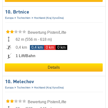
10. Brtnice
Europa
Tschechien
Hochland (Kraj Vysočina)
Bewertung Pisten/Lifte
62 m
(
556 m
-
618 m
)
0,4 km
0,4 km
0 km
0 km
1 Lift/Bahn
Details
10. Melechov
Europa
Tschechien
Hochland (Kraj Vysočina)
Bewertung Pisten/Lifte