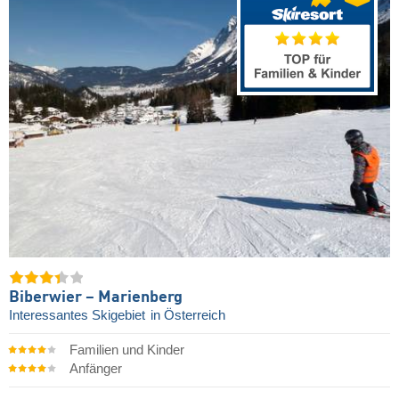
Biberwier – Marienberg
Interessantes Skigebiet
in Österreich
Familien und Kinder
Anfänger