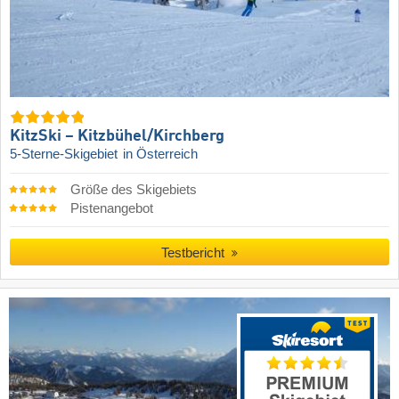
KitzSki – Kitzbühel/​Kirchberg
5-Sterne-Skigebiet
in Österreich
Größe des Skigebiets
Pistenangebot
Testbericht