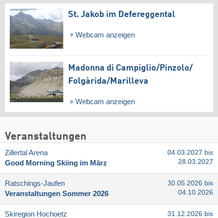
St. Jakob im Defereggental
Webcam anzeigen
Madonna di Campiglio/​Pinzolo/​
Folgàrida/​Marilleva
Webcam anzeigen
Veranstaltungen
Zillertal Arena
04.03.2027 bis
28.03.2027
Good Morning Skiing im März
Ratschings-Jaufen
30.05.2026 bis
04.10.2026
Veranstaltungen Sommer 2026
Skiregion Hochoetz
31.12.2026 bis