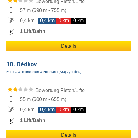
Bewertung Pisten/Lifte
57 m
(
698 m
-
755 m
)
0,4 km
0,4 km
0 km
0 km
1 Lift/Bahn
Details
10. Dědkov
Europa
Tschechien
Hochland (Kraj Vysočina)
Bewertung Pisten/Lifte
55 m
(
600 m
-
655 m
)
0,4 km
0,4 km
0 km
0 km
1 Lift/Bahn
Details