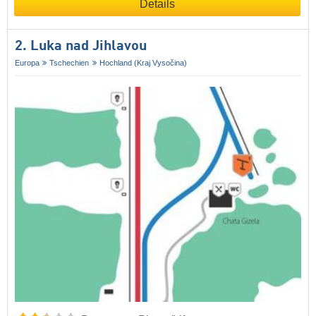
Details
2. Luka nad Jihlavou
Europa
Tschechien
Hochland (Kraj Vysočina)