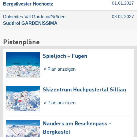
01.01.2027
Bergsilvester Hochoetz
Dolomites Val Gardena/​Gröden
03.04.2027
Südtirol GARDENISSIMA
Pistenpläne
Spieljoch – Fügen
Plan anzeigen
Skizentrum Hochpustertal Sillian
Plan anzeigen
Nauders am Reschenpass –
Bergkastel