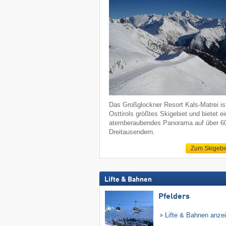
Das Großglockner Resort Kals-Matrei is
Osttirols größtes Skigebiet und bietet ei
atemberaubendes Panorama auf über 6
Dreitausendern.
Zum Skigebi
Lifte & Bahnen
Pfelders
Lifte & Bahnen anze