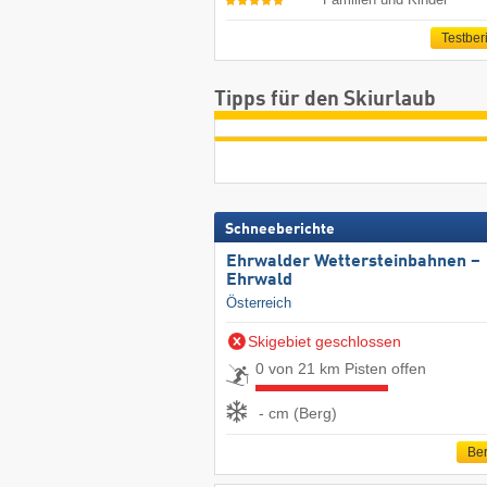
Testber
Tipps für den Skiurlaub
Schneeberichte
Ehrwalder Wettersteinbahnen –
Ehrwald
Österreich
Skigebiet geschlossen
0 von 21 km Pisten offen
- cm (Berg)
Ber