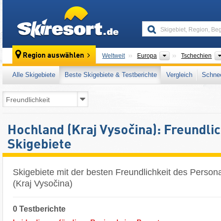
skiresort
Kontinente
Region auswählen
Weltweit
Europa
Tschechien
Alle Skigebiete
Beste Skigebiete & Testberichte
Vergleich
Schnee
Hochland (Kraj Vysočina): Freundlic
Skigebiete
Skigebiete mit der besten Freundlichkeit des Person
(Kraj Vysočina)
0 Testberichte