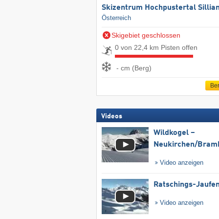
Skizentrum Hochpustertal Sillia
Österreich
Skigebiet geschlossen
0 von 22,4 km Pisten offen
- cm (Berg)
Ber
Videos
Wildkogel –
Neukirchen/​Bram
Video anzeigen
Ratschings-Jaufe
Video anzeigen