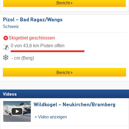
Bericht
Pizol – Bad Ragaz/​Wangs
Schweiz
Skigebiet geschlossen
0 von 43,6 km Pisten offen
- cm (Berg)
Bericht
Videos
Wildkogel – Neukirchen/​Bramberg
Video anzeigen