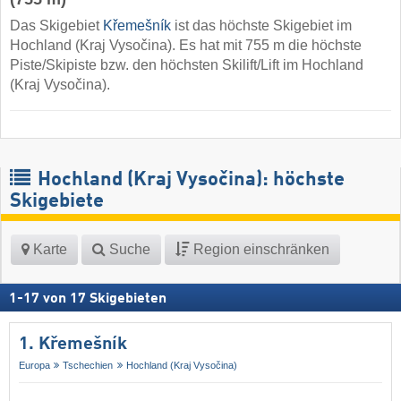
Das Skigebiet
Křemešník
ist das höchste Skigebiet im
Hochland (Kraj Vysočina). Es hat mit 755 m die höchste
Piste/Skipiste bzw. den höchsten Skilift/Lift im Hochland
(Kraj Vysočina).
Hochland (Kraj Vysočina): höchste
Skigebiete
Karte
Suche
Region einschränken
1
-
17
von
17
Skigebieten
1. Křemešník
Europa
Tschechien
Hochland (Kraj Vysočina)