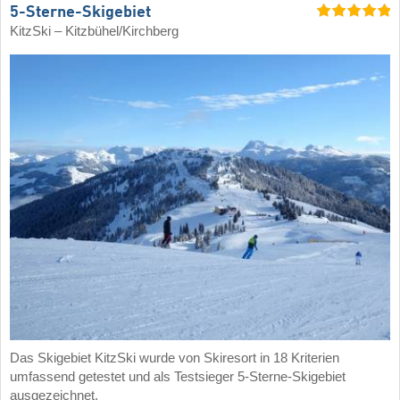
5-Sterne-Skigebiet
KitzSki – Kitzbühel/​Kirchberg
Das Skigebiet KitzSki wurde von Skiresort in 18 Kriterien
umfassend getestet und als Testsieger 5-Sterne-Skigebiet
ausgezeichnet.