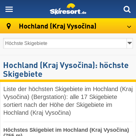
skiresort
Hochland (Kraj Vysočina)
Hochland (Kraj Vysočina): höchste
Skigebiete
Liste der höchsten Skigebiete im Hochland (Kraj
Vysočina) (Bergstation): alle 17 Skigebiete
sortiert nach der Höhe der Skigebiete im
Hochland (Kraj Vysočina)
Höchstes Skigebiet im Hochland (Kraj Vysočina)
(755 m)