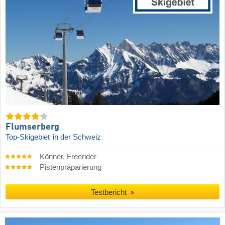
Flumserberg
Top-Skigebiet
in der Schweiz
Könner, Freerider
Pistenpräparierung
Testbericht