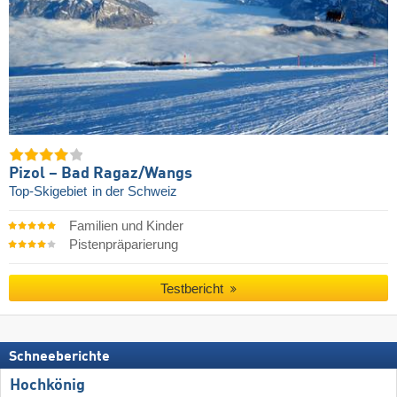
Pizol – Bad Ragaz/​Wangs
Top-Skigebiet
in der Schweiz
Familien und Kinder
Pistenpräparierung
Testbericht
Schneeberichte
Hochkönig