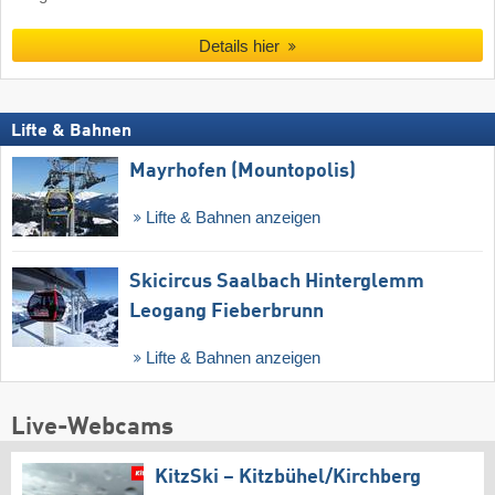
Details hier
Lifte & Bahnen
Mayrhofen (Mountopolis)
Lifte & Bahnen anzeigen
Skicircus Saalbach Hinterglemm
Leogang Fieberbrunn
Lifte & Bahnen anzeigen
Live-Webcams
KitzSki – Kitzbühel/​Kirchberg