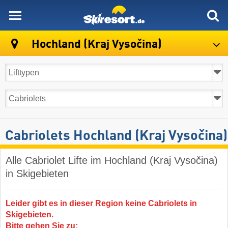
skiresort
Hochland (Kraj Vysočina)
Cabriolets Hochland (Kraj Vysočina)
Alle Cabriolet Lifte im Hochland (Kraj Vysočina)
in Skigebieten
Leider gibt es in dieser Region keine Cabriolets in
Skigebieten.
Bitte gehen Sie zu: