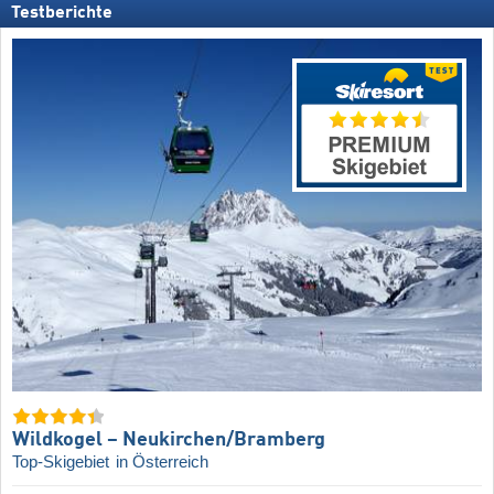
Testberichte
Wildkogel – Neukirchen/​Bramberg
Top-Skigebiet
in Österreich