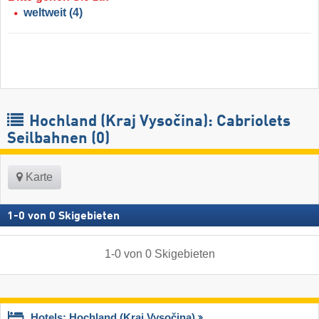
weltweit
(4)
Hochland (Kraj Vysočina): Cabriolets
Seilbahnen (0)
Karte
1
-
0
von
0
Skigebieten
1
-
0
von
0
Skigebieten
Hotels: Hochland (Kraj Vysočina)