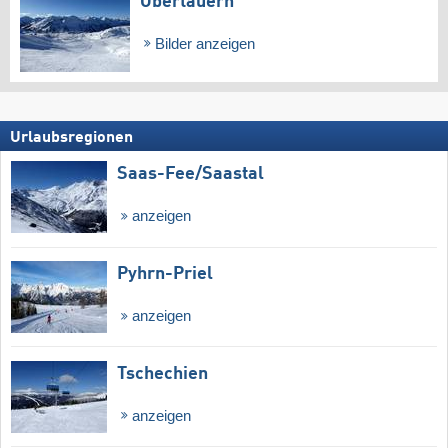
Obertauern
Bilder anzeigen
Urlaubsregionen
Saas-Fee/​Saastal
anzeigen
Pyhrn-Priel
anzeigen
Tschechien
anzeigen