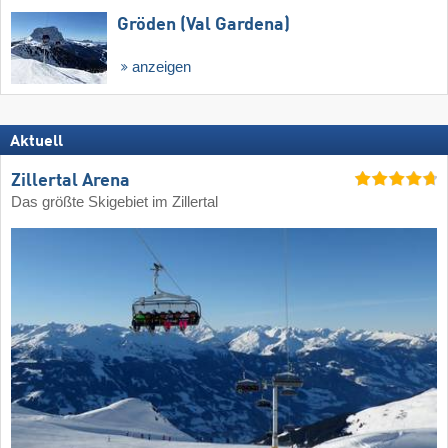
Gröden (Val Gardena)
anzeigen
Aktuell
Zillertal Arena
Das größte Skigebiet im Zillertal