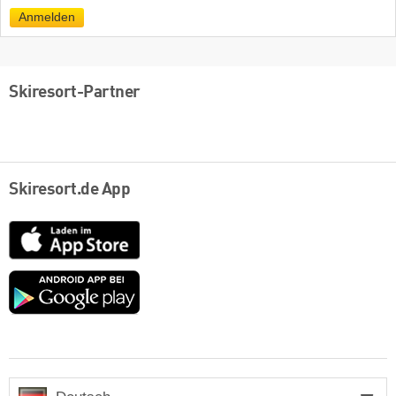
Mail
Anmelden
Skiresort-Partner
Skiresort.de App
App
Store
Google
play