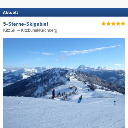
Aktuell
5-Sterne-Skigebiet
KitzSki – Kitzbühel/​Kirchberg