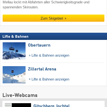
Mellau lockt mit Abfahrten aller Schwierigkeitsgrade und
spannenden Skirouten.
Zum Skigebiet
Lifte & Bahnen
Obertauern
Lifte & Bahnen anzeigen
Zillertal Arena
Lifte & Bahnen anzeigen
Live-Webcams
Gitschberg Jochtal