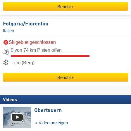
Bericht
Folgaria/​Fiorentini
Italien
Skigebiet geschlossen
0 von 74 km Pisten offen
- cm (Berg)
Bericht
Videos
Obertauern
Video anzeigen