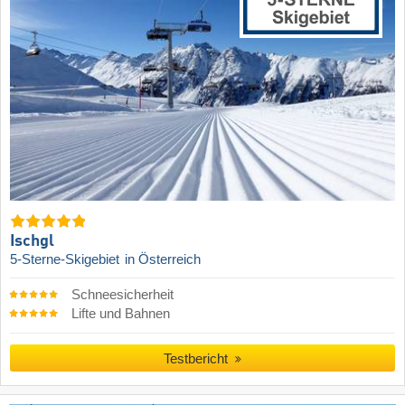
Ischgl
5-Sterne-Skigebiet
in Österreich
Schneesicherheit
Lifte und Bahnen
Testbericht