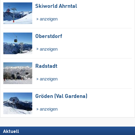
Skiworld Ahrntal
anzeigen
Oberstdorf
anzeigen
Radstadt
anzeigen
Gröden (Val Gardena)
anzeigen
Aktuell