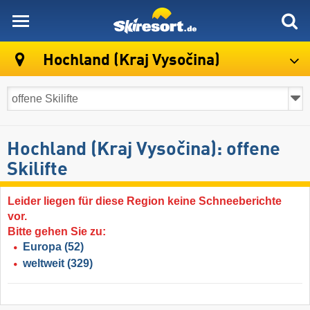
skiresort
Hochland (Kraj Vysočina)
Hochland (Kraj Vysočina): offene
Skilifte
Leider liegen für diese Region keine Schneeberichte
vor.
Bitte gehen Sie zu:
Europa
(52)
weltweit
(329)