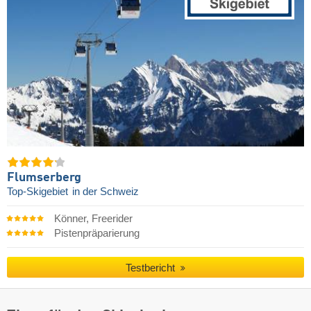
Flumserberg
Top-Skigebiet
in der Schweiz
Könner, Freerider
Pistenpräparierung
Testbericht