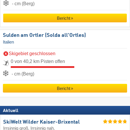
- cm (Berg)
Bericht
Sulden am Ortler (Solda all'Ortles)
Italien
Skigebiet geschlossen
0 von 40,2 km Pisten offen
- cm (Berg)
Bericht
Aktuell
SkiWelt Wilder Kaiser-Brixental
Irrsinnig groß. Irrsinnig nah.