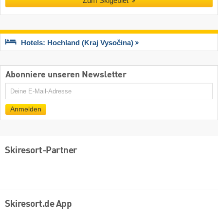
Zum Skigebiet
Hotels: Hochland (Kraj Vysočina)
Abonniere unseren Newsletter
E-
Mail
Anmelden
Skiresort-Partner
Skiresort.de App