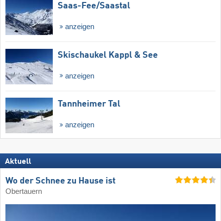
Saas-Fee/​Saastal
anzeigen
Skischaukel Kappl & See
anzeigen
Tannheimer Tal
anzeigen
Aktuell
Wo der Schnee zu Hause ist
Obertauern