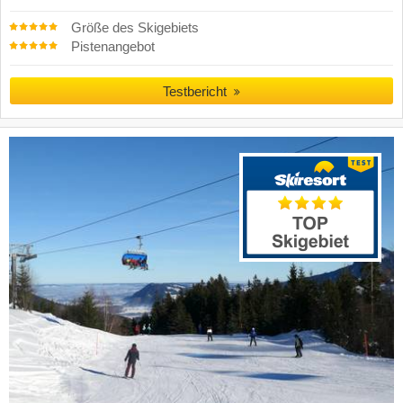
Größe des Skigebiets
Pistenangebot
Testbericht