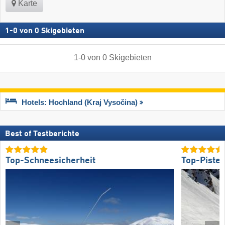
Karte
1
-
0
von
0
Skigebieten
1
-
0
von
0
Skigebieten
Hotels: Hochland (Kraj Vysočina)
Best of Testberichte
Top-Schneesicherheit
Top-Piste