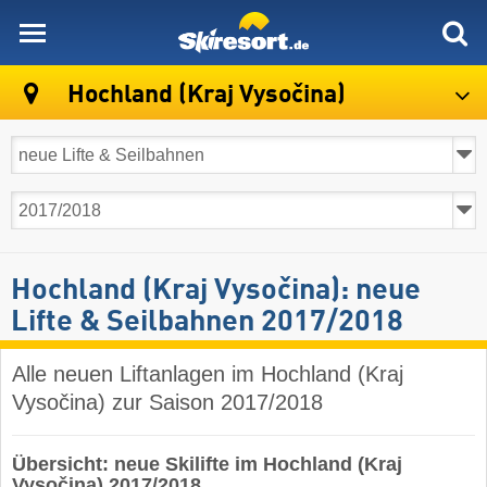
skiresort
Hochland (Kraj Vysočina)
Hochland (Kraj Vysočina): neue
Lifte & Seilbahnen 2017/2018
Alle neuen Liftanlagen im Hochland (Kraj
Vysočina) zur Saison 2017/2018
Übersicht: neue Skilifte im Hochland (Kraj
Vysočina) 2017/2018