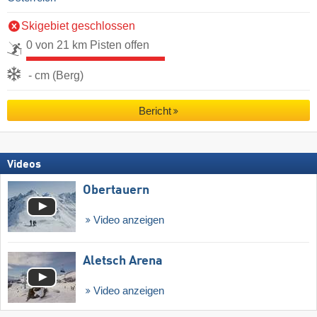
Skigebiet geschlossen
0 von 21 km Pisten offen
- cm (Berg)
Bericht
Videos
Obertauern
Video anzeigen
Aletsch Arena
Video anzeigen