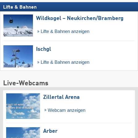
Lifte & Bahnen
Wildkogel – Neukirchen/​Bramberg
Lifte & Bahnen anzeigen
Ischgl
Lifte & Bahnen anzeigen
Live-Webcams
Zillertal Arena
Webcam anzeigen
Arber