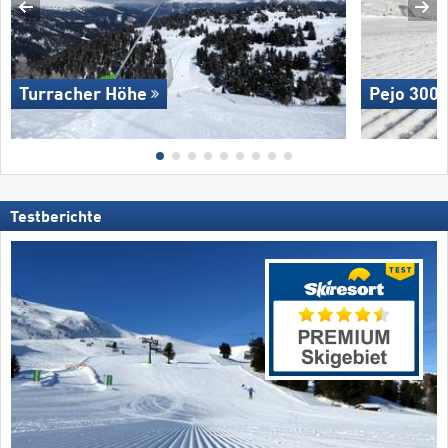
Turracher Höhe
Pejo 300
Testberichte