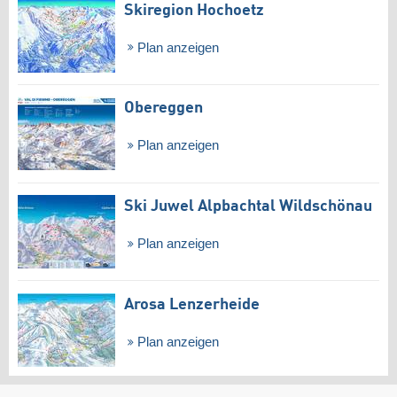
Skiregion Hochoetz
Plan anzeigen
Obereggen
Plan anzeigen
Ski Juwel Alpbachtal Wildschönau
Plan anzeigen
Arosa Lenzerheide
Plan anzeigen