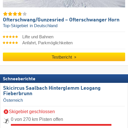
Ofterschwang/​Gunzesried – Ofterschwanger Horn
Top-Skigebiet
in Deutschland
Lifte und Bahnen
Anfahrt, Parkmöglichkeiten
Testbericht
Schneeberichte
Skicircus Saalbach Hinterglemm Leogang
Fieberbrunn
Österreich
Skigebiet geschlossen
0 von 270 km Pisten offen