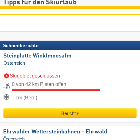
Tipps für den Skiurlaub
Schneeberichte
Steinplatte Winklmoosalm
Österreich
Skigebiet geschlossen
0 von 42 km Pisten offen
- cm (Berg)
Bericht
Ehrwalder Wettersteinbahnen – Ehrwald
Österreich