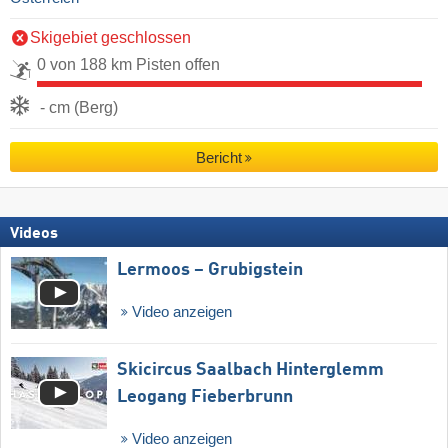
Skigebiet geschlossen
0 von 188 km Pisten offen
- cm (Berg)
Bericht
Videos
Lermoos – Grubigstein
Video anzeigen
Skicircus Saalbach Hinterglemm
Leogang Fieberbrunn
Video anzeigen