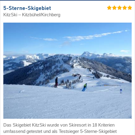
5-Sterne-Skigebiet
KitzSki – Kitzbühel/​Kirchberg
Das Skigebiet KitzSki wurde von Skiresort in 18 Kriterien
umfassend getestet und als Testsieger 5-Sterne-Skigebiet