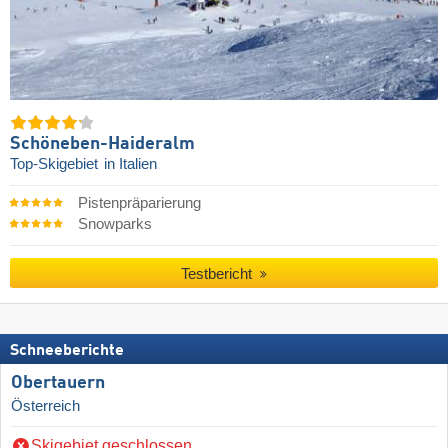
Schöneben-Haideralm
Top-Skigebiet
in Italien
Pistenpräparierung
Snowparks
Testbericht
Schneeberichte
Obertauern
Österreich
Skigebiet geschlossen