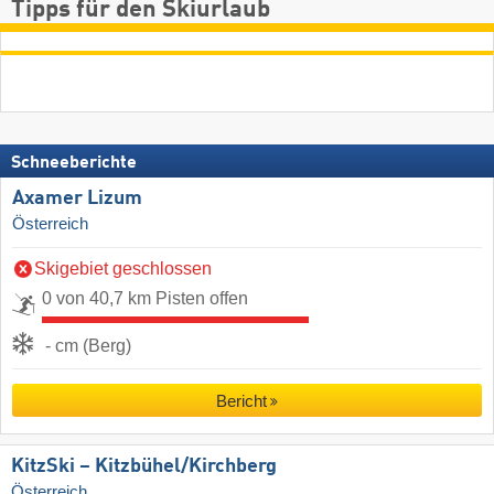
Tipps für den Skiurlaub
Schneeberichte
Axamer Lizum
Österreich
Skigebiet geschlossen
0 von 40,7 km Pisten offen
- cm (Berg)
Bericht
KitzSki – Kitzbühel/​Kirchberg
Österreich