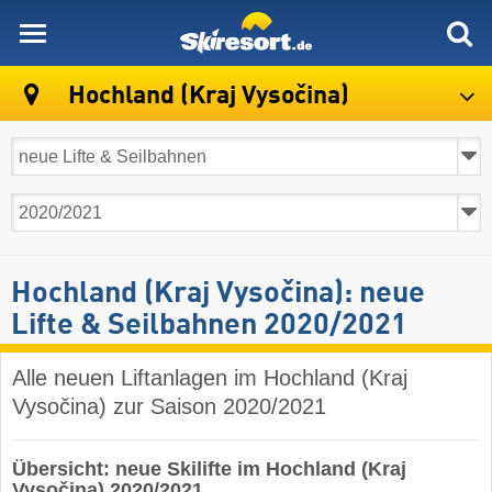
skiresort
Hochland (Kraj Vysočina)
Hochland (Kraj Vysočina): neue
Lifte & Seilbahnen 2020/2021
Alle neuen Liftanlagen im Hochland (Kraj
Vysočina) zur Saison 2020/2021
Übersicht: neue Skilifte im Hochland (Kraj
Vysočina) 2020/2021