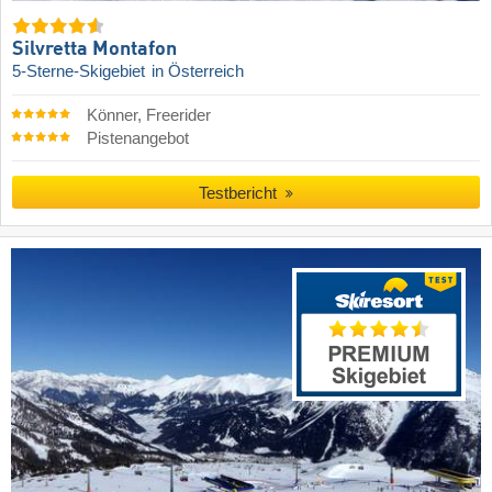
Silvretta Montafon
5-Sterne-Skigebiet
in Österreich
Könner, Freerider
Pistenangebot
Testbericht