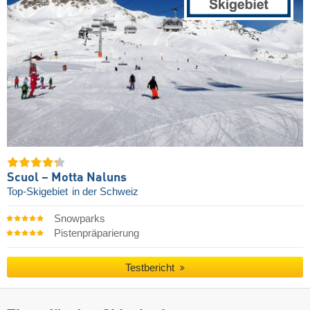
Scuol – Motta Naluns
Top-Skigebiet
in der Schweiz
Snowparks
Pistenpräparierung
Testbericht