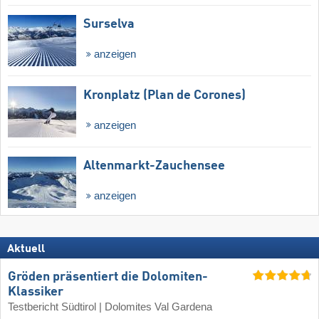
Surselva
anzeigen
Kronplatz (Plan de Corones)
anzeigen
Altenmarkt-Zauchensee
anzeigen
Aktuell
Gröden präsentiert die Dolomiten-
Klassiker
Testbericht Südtirol | Dolomites Val Gardena