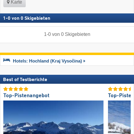
Karte
1
-
0
von
0
Skigebieten
1
-
0
von
0
Skigebieten
Hotels: Hochland (Kraj Vysočina)
Best of Testberichte
Top-Pistenangebot
Top-Piste