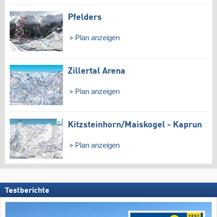
Pfelders
Plan anzeigen
Zillertal Arena
Plan anzeigen
Kitzsteinhorn/​Maiskogel - Kaprun
Plan anzeigen
Testberichte