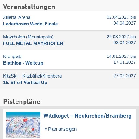
Veranstaltungen
Zillertal Arena
02.04.2027 bis
04.04.2027
Lederhosen Wedel Finale
Mayrhofen (Mountopolis)
29.03.2027 bis
03.04.2027
FULL METAL MAYRHOFEN
Kronplatz
14.01.2027 bis
17.01.2027
Biathlon - Weltcup
KitzSki – Kitzbühel/​Kirchberg
27.02.2027
15. Streif Vertical Up
Pistenpläne
Wildkogel – Neukirchen/​Bramberg
Plan anzeigen