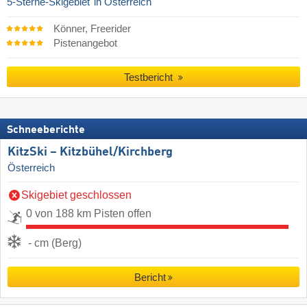
5-Sterne-Skigebiet
in Österreich
Könner, Freerider
Pistenangebot
Testbericht
Schneeberichte
KitzSki – Kitzbühel/​Kirchberg
Österreich
Skigebiet geschlossen
0 von 188 km Pisten offen
- cm (Berg)
Bericht