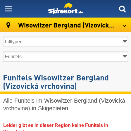
skiresort
Wisowitzer Bergland (Vizovická vrchovina)
Funitels Wisowitzer Bergland
(Vizovická vrchovina)
Alle Funitels im Wisowitzer Bergland (Vizovická
vrchovina) in Skigebieten
Leider gibt es in dieser Region keine Funitels in