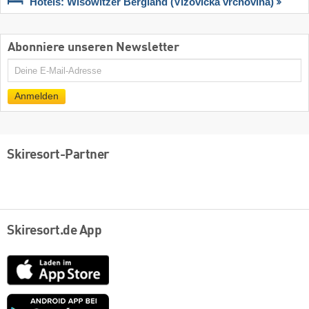
Hotels: Wisowitzer Bergland (Vizovická vrchovina)
Abonniere unseren Newsletter
E-
Mail
Anmelden
Skiresort-Partner
Skiresort.de App
App
Store
Google