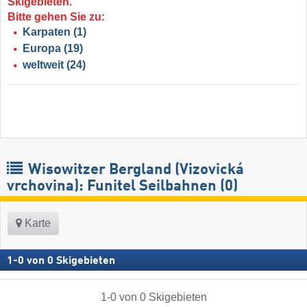
Skigebieten.
Bitte gehen Sie zu:
Karpaten
(1)
Europa
(19)
weltweit
(24)
Wisowitzer Bergland (Vizovická
vrchovina): Funitel Seilbahnen (0)
Karte
1
-
0
von
0
Skigebieten
1
-
0
von
0
Skigebieten