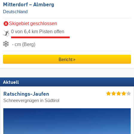
Mitterdorf – Almberg
Deutschland
Skigebiet geschlossen
0 von 6,4 km Pisten offen
- cm (Berg)
Bericht
Aktuell
Ratschings-Jaufen
Schneevergnügen in Südtirol