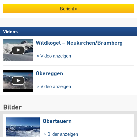
Bericht
Videos
Wildkogel – Neukirchen/​Bramberg
Video anzeigen
Obereggen
Video anzeigen
Bilder
Obertauern
Bilder anzeigen