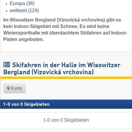
Europa
(36)
weltweit
(124)
Im Wisowitzer Bergland (Vizovická vrchovina) gibt es
kein Indoor-Skigebiet mit Schnee. Es wird keine
Wintersporthalle mit überdachtem Skifahren auf Indoor-
Pisten angeboten.
Skifahren in der Halle im Wisowitzer
Bergland (Vizovická vrchovina)
Karte
1
-
0
von
0
Skigebieten
1
-
0
von
0
Skigebieten