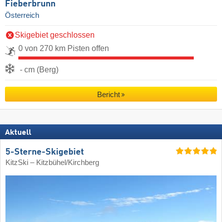
Fieberbrunn
Österreich
Skigebiet geschlossen
0 von 270 km Pisten offen
- cm (Berg)
Bericht
Aktuell
5-Sterne-Skigebiet
KitzSki – Kitzbühel/​Kirchberg