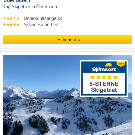
Obertauern
Top-Skigebiet
in Österreich
Unterkunftsangebot
Schneesicherheit
Testbericht