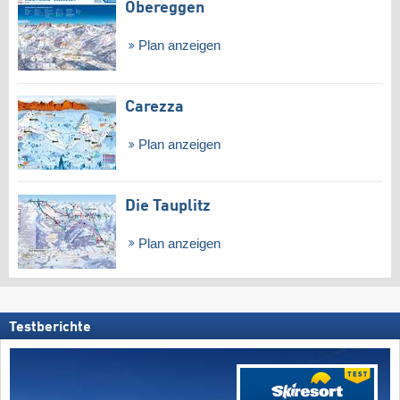
Obereggen
Plan anzeigen
Carezza
Plan anzeigen
Die Tauplitz
Plan anzeigen
Testberichte