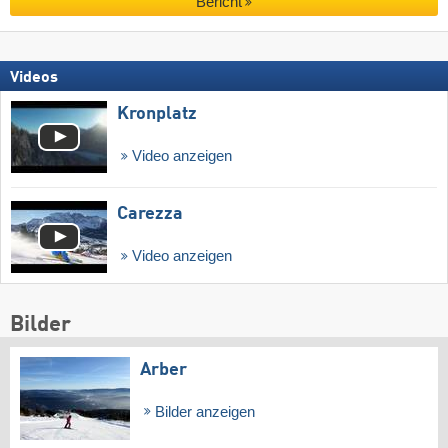
Bericht
Videos
Kronplatz
Video anzeigen
Carezza
Video anzeigen
Bilder
Arber
Bilder anzeigen