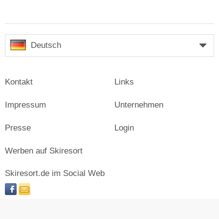
Deutsch
Kontakt
Links
Impressum
Unternehmen
Presse
Login
Werben auf Skiresort
Skiresort.de im Social Web
facebook
newsletter