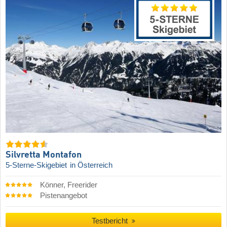
Silvretta Montafon
5-Sterne-Skigebiet
in Österreich
Könner, Freerider
Pistenangebot
Testbericht