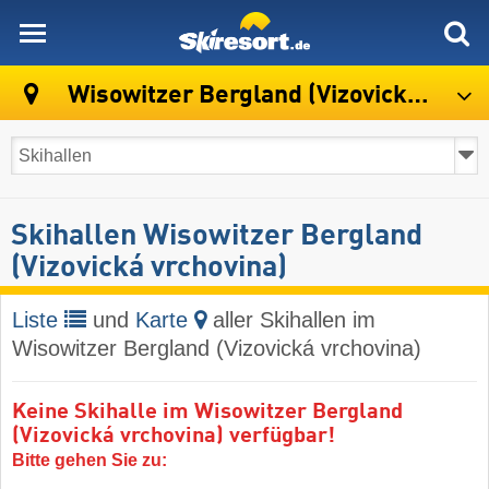
skiresort
Wisowitzer Bergland (Vizovická vrchovina)
Skihallen Wisowitzer Bergland
(Vizovická vrchovina)
Liste
und
Karte
aller Skihallen im
Wisowitzer Bergland (Vizovická vrchovina)
Keine Skihalle im Wisowitzer Bergland
(Vizovická vrchovina) verfügbar!
Bitte gehen Sie zu: