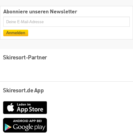
Abonniere unseren Newsletter
E-
Mail
Anmelden
Skiresort-Partner
Skiresort.de App
App
Store
Google
play