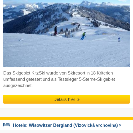
Das Skigebiet KitzSki wurde von Skiresort in 18 Kriterien
umfassend getestet und als Testsieger 5-Sterne-Skigebiet
ausgezeichnet.
Details hier
Hotels: Wisowitzer Bergland (Vizovická vrchovina)