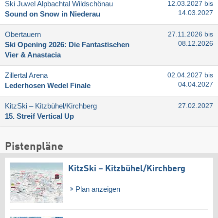
Ski Juwel Alpbachtal Wildschönau
12.03.2027 bis
14.03.2027
Sound on Snow in Niederau
Obertauern
27.11.2026 bis
08.12.2026
Ski Opening 2026: Die Fantastischen
Vier & Anastacia
Zillertal Arena
02.04.2027 bis
04.04.2027
Lederhosen Wedel Finale
KitzSki – Kitzbühel/​Kirchberg
27.02.2027
15. Streif Vertical Up
Pistenpläne
KitzSki – Kitzbühel/​Kirchberg
Plan anzeigen