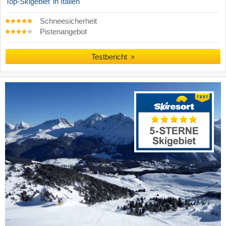
Top-Skigebiet
in Italien
Schneesicherheit
Pistenangebot
Testbericht