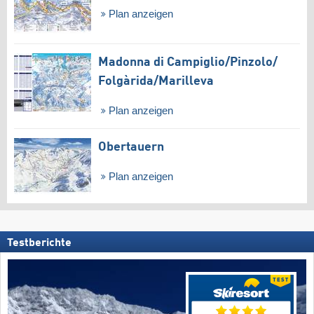
Plan anzeigen
Madonna di Campiglio/​Pinzolo/​
Folgàrida/​Marilleva
Plan anzeigen
Obertauern
Plan anzeigen
Testberichte