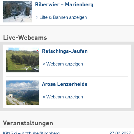
Biberwier – Marienberg
Lifte & Bahnen anzeigen
Live-Webcams
Ratschings-Jaufen
Webcam anzeigen
Arosa Lenzerheide
Webcam anzeigen
Veranstaltungen
KitzSki – Kitzbühel/​Kirchberg
27.02.2027