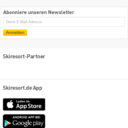
Abonniere unseren Newsletter
E-
Mail
Anmelden
Skiresort-Partner
Skiresort.de App
App
Store
Google
play