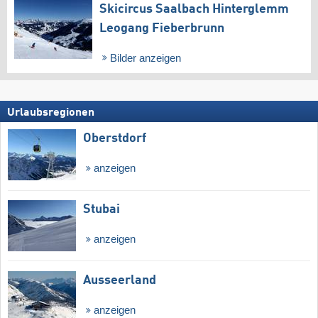
Skicircus Saalbach Hinterglemm
Leogang Fieberbrunn
Bilder anzeigen
Urlaubsregionen
Oberstdorf
anzeigen
Stubai
anzeigen
Ausseerland
anzeigen