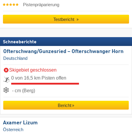
Pistenpräparierung
Testbericht
Schneeberichte
Ofterschwang/​Gunzesried – Ofterschwanger Horn
Deutschland
Skigebiet geschlossen
0 von 16,5 km Pisten offen
- cm (Berg)
Bericht
Axamer Lizum
Österreich