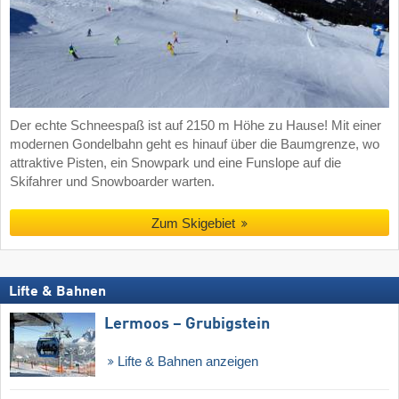
Der echte Schneespaß ist auf 2150 m Höhe zu Hause! Mit einer
modernen Gondelbahn geht es hinauf über die Baumgrenze, wo
attraktive Pisten, ein Snowpark und eine Funslope auf die
Skifahrer und Snowboarder warten.
Zum Skigebiet
Lifte & Bahnen
Lermoos – Grubigstein
Lifte & Bahnen anzeigen