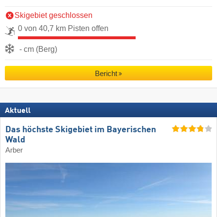
Skigebiet geschlossen
0 von 40,7 km Pisten offen
- cm (Berg)
Bericht
Aktuell
Das höchste Skigebiet im Bayerischen
Wald
Arber