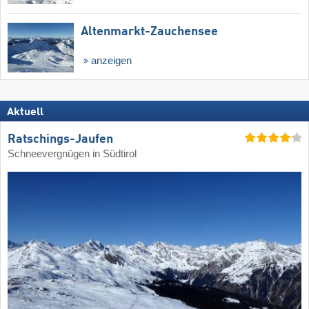
Altenmarkt-Zauchensee
anzeigen
Aktuell
Ratschings-Jaufen
Schneevergnügen in Südtirol