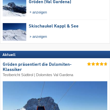
Gröden (Val Gardena)
anzeigen
Skischaukel Kappl & See
anzeigen
Aktuell
Gröden präsentiert die Dolomiten-
Klassiker
Testbericht Südtirol | Dolomites Val Gardena