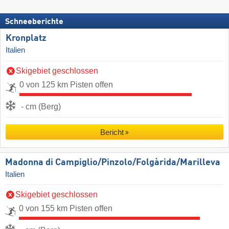
Schneeberichte
Kronplatz
Italien
Skigebiet geschlossen
0 von 125 km Pisten offen
- cm (Berg)
Bericht
Madonna di Campiglio/​Pinzolo/​Folgàrida/​Marilleva
Italien
Skigebiet geschlossen
0 von 155 km Pisten offen