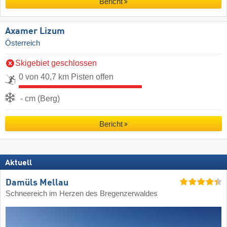
Bericht
Axamer Lizum
Österreich
Skigebiet geschlossen
0 von 40,7 km Pisten offen
- cm (Berg)
Bericht
Aktuell
Damüls Mellau
Schneereich im Herzen des Bregenzerwaldes