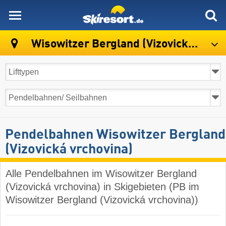
skiresort
Wisowitzer Bergland (Vizovická vrchovina)
Pendelbahnen Wisowitzer Bergland
(Vizovická vrchovina)
Alle Pendelbahnen im Wisowitzer Bergland
(Vizovická vrchovina) in Skigebieten (PB im
Wisowitzer Bergland (Vizovická vrchovina))