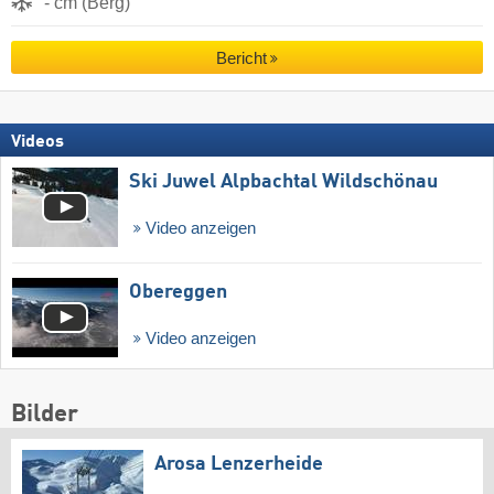
- cm (Berg)
Bericht
Videos
Ski Juwel Alpbachtal Wildschönau
Video anzeigen
Obereggen
Video anzeigen
Bilder
Arosa Lenzerheide