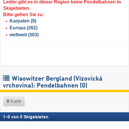
Leider gibt es in dieser Region keine Pendelbahnen in
Skigebieten.
Bitte gehen Sie zu:
Karpaten
(8)
Europa
(262)
weltweit
(303)
Wisowitzer Bergland (Vizovická
vrchovina): Pendelbahnen (0)
Karte
1
-
0
von
0
Skigebieten