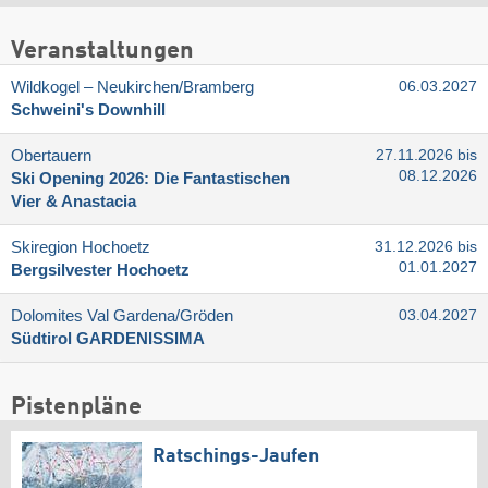
Veranstaltungen
Wildkogel – Neukirchen/​Bramberg
06.03.2027
Schweini's Downhill
Obertauern
27.11.2026 bis
08.12.2026
Ski Opening 2026: Die Fantastischen
Vier & Anastacia
Skiregion Hochoetz
31.12.2026 bis
01.01.2027
Bergsilvester Hochoetz
Dolomites Val Gardena/​Gröden
03.04.2027
Südtirol GARDENISSIMA
Pistenpläne
Ratschings-Jaufen