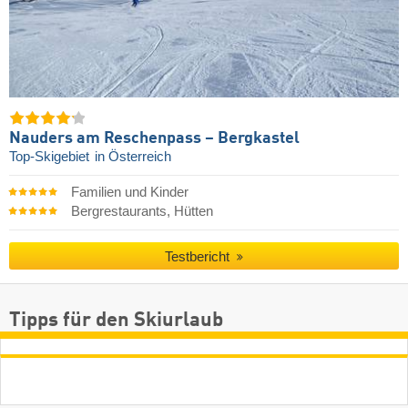
Nauders am Reschenpass – Bergkastel
Top-Skigebiet
in Österreich
Familien und Kinder
Bergrestaurants, Hütten
Testbericht
Tipps für den Skiurlaub