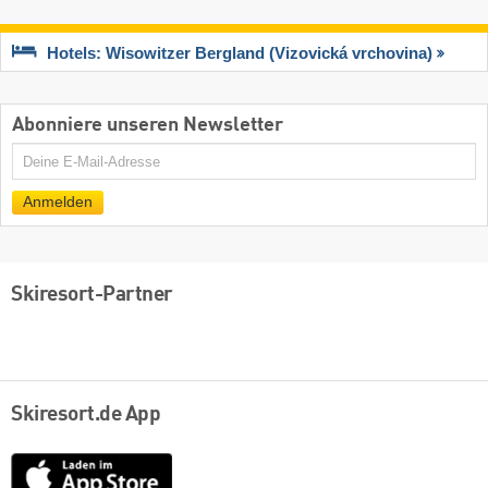
Hotels: Wisowitzer Bergland (Vizovická vrchovina)
Abonniere unseren Newsletter
E-
Mail
Anmelden
Skiresort-Partner
Skiresort.de App
App
Store