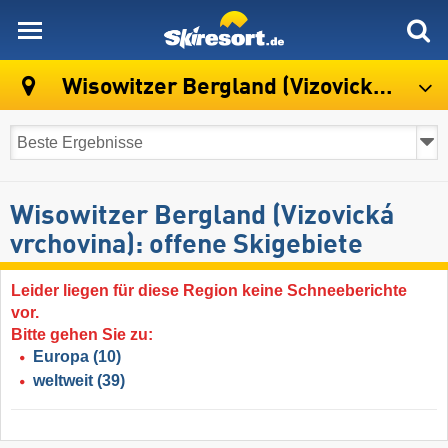
skiresort
Wisowitzer Bergland (Vizovická vrchovina)
Wisowitzer Bergland (Vizovická
vrchovina): offene Skigebiete
Leider liegen für diese Region keine Schneeberichte
vor.
Bitte gehen Sie zu:
Europa
(10)
weltweit
(39)