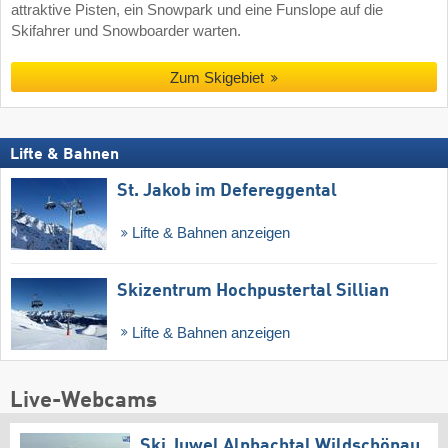
attraktive Pisten, ein Snowpark und eine Funslope auf die
Skifahrer und Snowboarder warten.
Zum Skigebiet
Lifte & Bahnen
St. Jakob im Defereggental
Lifte & Bahnen anzeigen
Skizentrum Hochpustertal Sillian
Lifte & Bahnen anzeigen
Live-Webcams
Ski Juwel Alpbachtal Wildschönau