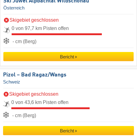
Ski Juwel Alpbachtal Wildschönau
Österreich
Skigebiet geschlossen
0 von 97,7 km Pisten offen
- cm (Berg)
Bericht
Pizol – Bad Ragaz/​Wangs
Schweiz
Skigebiet geschlossen
0 von 43,6 km Pisten offen
- cm (Berg)
Bericht