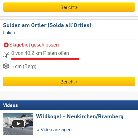
Bericht
Sulden am Ortler (Solda all'Ortles)
Italien
Skigebiet geschlossen
0 von 40,2 km Pisten offen
- cm (Berg)
Bericht
Videos
Wildkogel – Neukirchen/​Bramberg
Video anzeigen