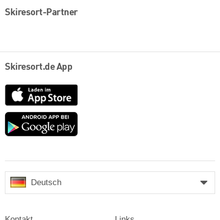
Skiresort-Partner
Skiresort.de App
App
Store
Google
play
Deutsch
Kontakt
Links