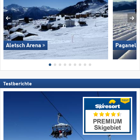
Aletsch Arena
Paganella
Testberichte