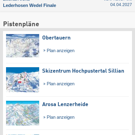
04.04.2027
Lederhosen Wedel Finale
Pistenpläne
Obertauern
Plan anzeigen
Skizentrum Hochpustertal Sillian
Plan anzeigen
Arosa Lenzerheide
Plan anzeigen