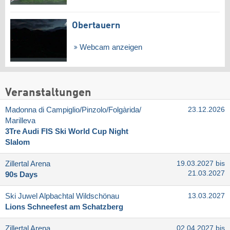
Obertauern
Webcam anzeigen
Veranstaltungen
Madonna di Campiglio/​Pinzolo/​Folgàrida/​
23.12.2026
Marilleva
3Tre Audi FIS Ski World Cup Night
Slalom
Zillertal Arena
19.03.2027 bis
21.03.2027
90s Days
Ski Juwel Alpbachtal Wildschönau
13.03.2027
Lions Schneefest am Schatzberg
Zillertal Arena
02.04.2027 bis