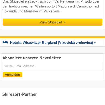
Das Skigebiet erstreckt sich vom Val Rendena mit Pinzolo über
den traditionsreichen Wintersportort Madonna di Campiglio nach
Folgàrida und Marilleva im Val di Sole.
Zum Skigebiet
Hotels: Wisowitzer Bergland (Vizovická vrchovina)
Abonniere unseren Newsletter
E-
Mail
Anmelden
Skiresort-Partner