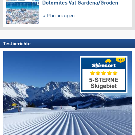
Dolomites Val Gardena/​Gröden
Plan anzeigen
Testberichte