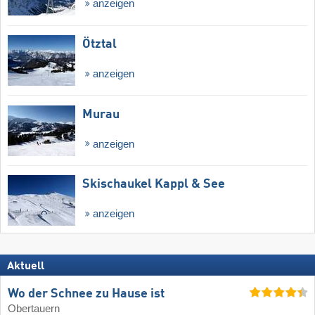
anzeigen
Ötztal
anzeigen
Murau
anzeigen
Skischaukel Kappl & See
anzeigen
Aktuell
Wo der Schnee zu Hause ist
Obertauern