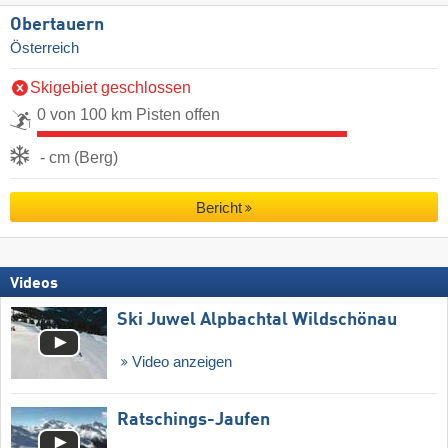
Obertauern
Österreich
Skigebiet geschlossen
0 von 100 km Pisten offen
- cm (Berg)
Bericht
Videos
Ski Juwel Alpbachtal Wildschönau
Video anzeigen
Ratschings-Jaufen