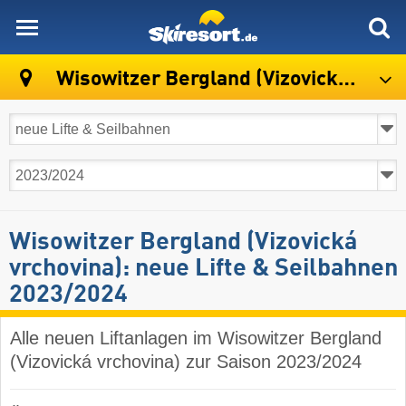
skiresort
Wisowitzer Bergland (Vizovická vrchovina)
Wisowitzer Bergland (Vizovická
vrchovina): neue Lifte & Seilbahnen
2023/2024
Alle neuen Liftanlagen im Wisowitzer Bergland
(Vizovická vrchovina) zur Saison 2023/2024