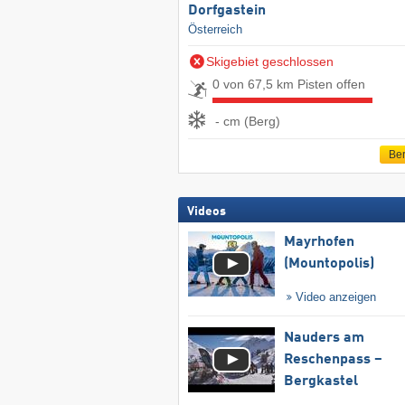
Dorfgastein
Österreich
Skigebiet geschlossen
0 von 67,5 km Pisten offen
- cm (Berg)
Ber
Videos
Mayrhofen
(Mountopolis)
Video anzeigen
Nauders am
Reschenpass –
Bergkastel