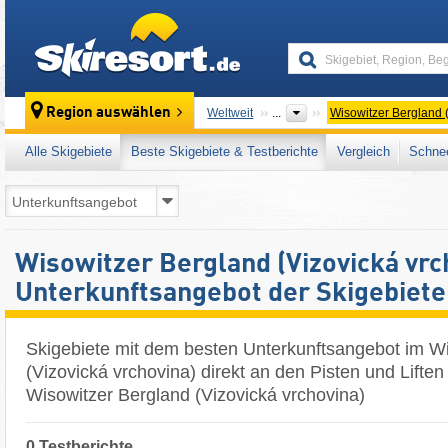
skiresort
Region auswählen
Weltweit
...
Wisowitzer Bergland 
Alle Skigebiete
Beste Skigebiete & Testberichte
Vergleich
Schnee
Wisowitzer Bergland (Vizovická vrc
Unterkunftsangebot der Skigebiete
Skigebiete mit dem besten Unterkunftsangebot im W
(Vizovická vrchovina) direkt an den Pisten und Liften 
Wisowitzer Bergland (Vizovická vrchovina)
0 Testberichte