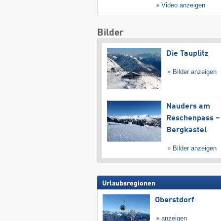
Video anzeigen
Bilder
Die Tauplitz
Bilder anzeigen
Nauders am
Reschenpass –
Bergkastel
Bilder anzeigen
Urlaubsregionen
Oberstdorf
anzeigen