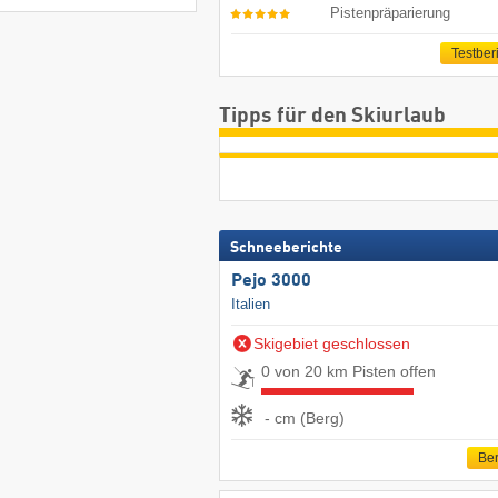
Pistenpräparierung
Testber
Tipps für den Skiurlaub
Schneeberichte
Pejo 3000
Italien
Skigebiet geschlossen
0 von 20 km Pisten offen
- cm (Berg)
Ber