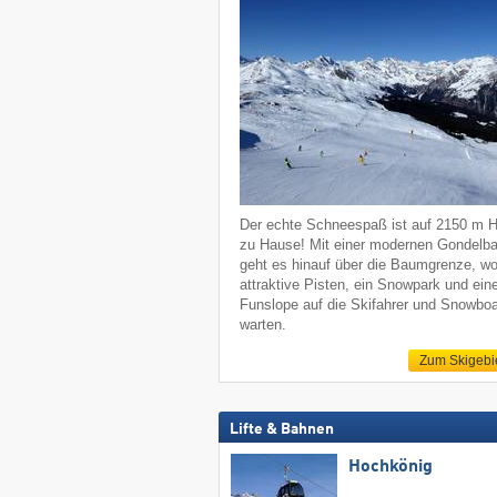
Der echte Schneespaß ist auf 2150 m 
zu Hause! Mit einer modernen Gondelb
geht es hinauf über die Baumgrenze, w
attraktive Pisten, ein Snowpark und ein
Funslope auf die Skifahrer und Snowboa
warten.
Zum Skigebi
Lifte & Bahnen
Hochkönig