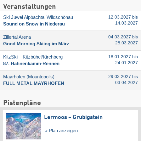
Veranstaltungen
Ski Juwel Alpbachtal Wildschönau
12.03.2027 bis
14.03.2027
Sound on Snow in Niederau
Zillertal Arena
04.03.2027 bis
28.03.2027
Good Morning Skiing im März
KitzSki – Kitzbühel/​Kirchberg
18.01.2027 bis
24.01.2027
87. Hahnenkamm-Rennen
Mayrhofen (Mountopolis)
29.03.2027 bis
03.04.2027
FULL METAL MAYRHOFEN
Pistenpläne
Lermoos – Grubigstein
Plan anzeigen