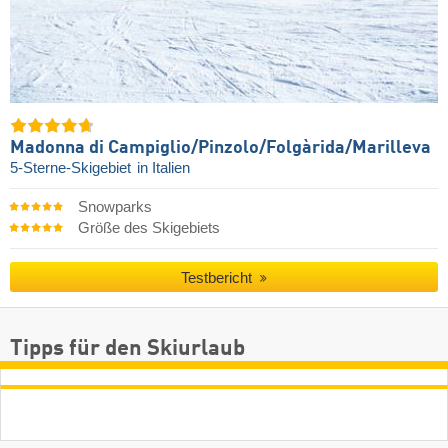
Madonna di Campiglio/​Pinzolo/​Folgàrida/​Marilleva
5-Sterne-Skigebiet
in Italien
Snowparks
Größe des Skigebiets
Testbericht
Tipps für den Skiurlaub