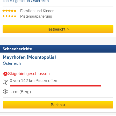
Top-Skigebiet
in Österreich
Familien und Kinder
Pistenpräparierung
Testbericht
Schneeberichte
Mayrhofen (Mountopolis)
Österreich
Skigebiet geschlossen
0 von 142 km Pisten offen
- cm (Berg)
Bericht