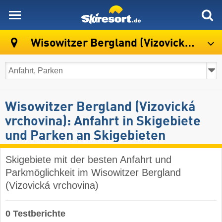
skiresort
Wisowitzer Bergland (Vizovická vrchovina)
Wisowitzer Bergland (Vizovická
vrchovina): Anfahrt in Skigebiete
und Parken an Skigebieten
Skigebiete mit der besten Anfahrt und
Parkmöglichkeit im Wisowitzer Bergland
(Vizovická vrchovina)
0 Testberichte