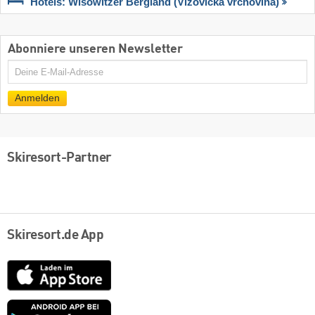
Hotels: Wisowitzer Bergland (Vizovická vrchovina)
Abonniere unseren Newsletter
E-
Mail
Anmelden
Skiresort-Partner
Skiresort.de App
App
Store
Google