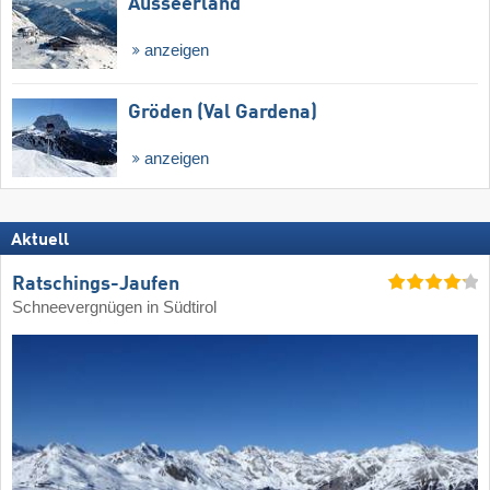
Ausseerland
anzeigen
Gröden (Val Gardena)
anzeigen
Aktuell
Ratschings-Jaufen
Schneevergnügen in Südtirol