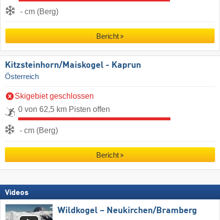
- cm (Berg)
Bericht
Kitzsteinhorn/​Maiskogel - Kaprun
Österreich
Skigebiet geschlossen
0 von 62,5 km Pisten offen
- cm (Berg)
Bericht
Videos
Wildkogel – Neukirchen/​Bramberg