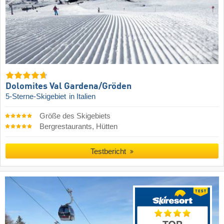
Dolomites Val Gardena/​Gröden
5-Sterne-Skigebiet
in Italien
Größe des Skigebiets
Bergrestaurants, Hütten
Testbericht