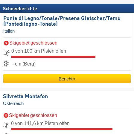
Schneeberichte
Ponte di Legno/​Tonale/​Presena Gletscher/​Temù
(Pontedilegno-Tonale)
Italien
Skigebiet geschlossen
0 von 100 km Pisten offen
- cm (Berg)
Bericht
Silvretta Montafon
Österreich
Skigebiet geschlossen
0 von 141,6 km Pisten offen