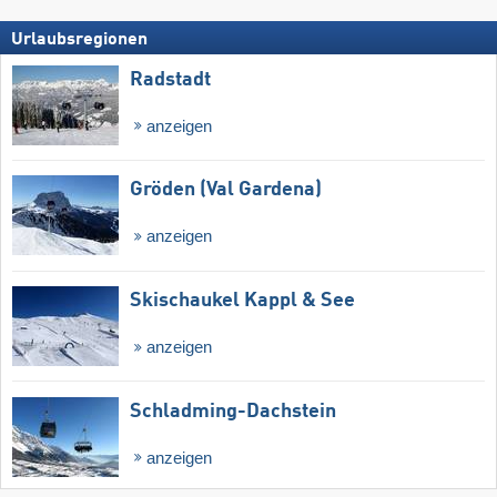
Urlaubsregionen
Radstadt
anzeigen
Gröden (Val Gardena)
anzeigen
Skischaukel Kappl & See
anzeigen
Schladming-Dachstein
anzeigen