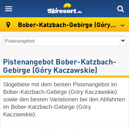
skiresort
Bober-Katzbach-Gebirge (Góry Kaczawskie)
Pistenangebot Bober-Katzbach-
Gebirge (Góry Kaczawskie)
Skigebiete mit dem besten Pistenangebot im
Bober-Katzbach-Gebirge (Góry Kaczawskie)
sowie den besten Variationen bei den Abfahrten
im Bober-Katzbach-Gebirge (Góry
Kaczawskie).