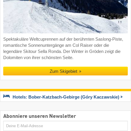
Spektakuläre Weltcuprennen auf der berühmten Saslong-Piste,
romantische Sonnenuntergänge am Col Raiser oder die
legendäre Skitour Sella Ronda. Der Winter in Gröden zeigt die
Dolomiten von ihrer schönsten Seite.
Zum Skigebiet
Hotels: Bober-Katzbach-Gebirge (Góry Kaczawskie)
Abonniere unseren Newsletter
E-