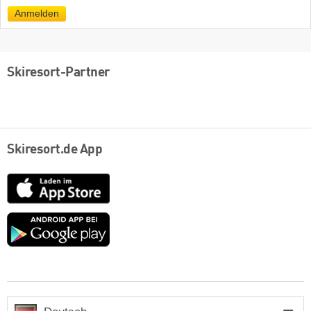
Mail
Anmelden
Skiresort-Partner
Skiresort.de App
App
Store
Google
play