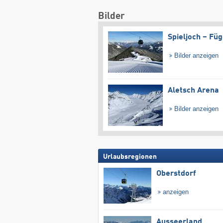
Bilder
Spieljoch – Fü
Bilder anzeigen
Aletsch Arena
Bilder anzeigen
Urlaubsregionen
Oberstdorf
anzeigen
Ausseerland