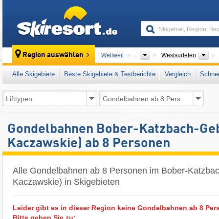
skiresort
Übe
Region auswählen
Weltweit
...
Westsudeten
Alle Skigebiete
Beste Skigebiete & Testberichte
Vergleich
Schnee
Gondelbahnen Bober-Katzbach-Geb
Kaczawskie) ab 8 Personen
Alle Gondelbahnen ab 8 Personen im Bober-Katzbac
Kaczawskie) in Skigebieten
Leider gibt es in dieser Region keine Gondelbahnen ab 8 Pers
Bitte gehen Sie zu: