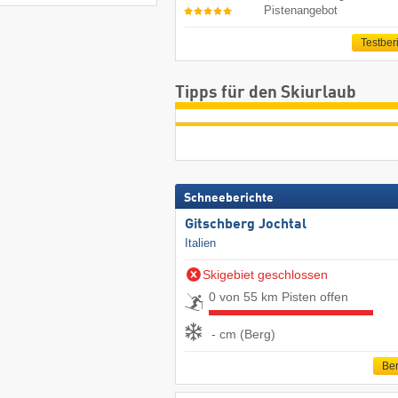
Pistenangebot
Testber
Tipps für den Skiurlaub
Schneeberichte
Gitschberg Jochtal
Italien
Skigebiet geschlossen
0 von 55 km Pisten offen
- cm (Berg)
Ber