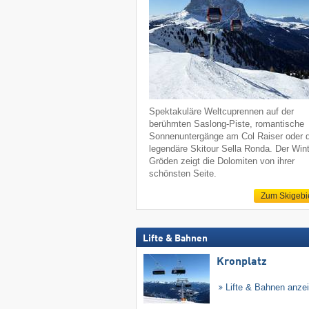
Spektakuläre Weltcuprennen auf der
berühmten Saslong-Piste, romantische
Sonnenuntergänge am Col Raiser oder d
legendäre Skitour Sella Ronda. Der Wint
Gröden zeigt die Dolomiten von ihrer
schönsten Seite.
Zum Skigebi
Lifte & Bahnen
Kronplatz
Lifte & Bahnen anze