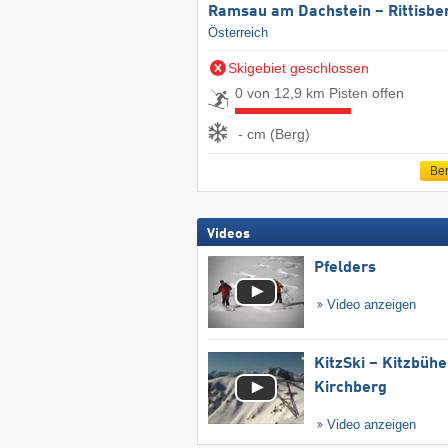
Ramsau am Dachstein – Rittisbe
Österreich
Skigebiet geschlossen
0 von 12,9 km Pisten offen
- cm (Berg)
Ber
Videos
Pfelders
Video anzeigen
KitzSki – Kitzbühel
Kirchberg
Video anzeigen