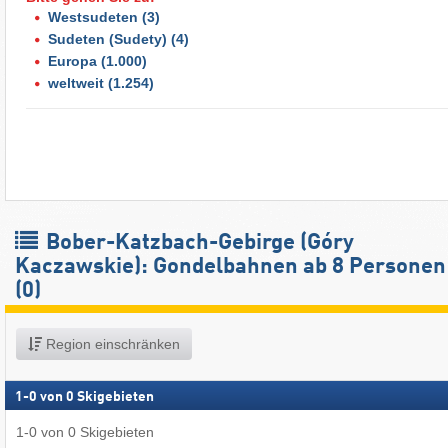
Westsudeten
(3)
Sudeten (Sudety)
(4)
Europa
(1.000)
weltweit
(1.254)
Bober-Katzbach-Gebirge (Góry
Kaczawskie): Gondelbahnen ab 8 Personen
(0)
Region einschränken
1
-
0
von
0
Skigebieten
1
-
0
von
0
Skigebieten