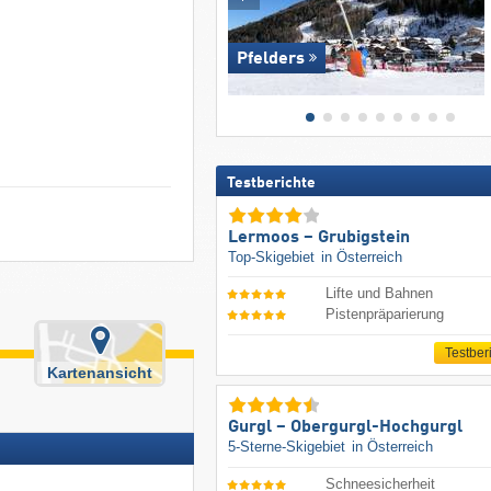
Pfelders
Testberichte
Lermoos – Grubigstein
Top-Skigebiet
in Österreich
Lifte und Bahnen
Pistenpräparierung
Testber
Kartenansicht
Gurgl – Obergurgl-Hochgurgl
5-Sterne-Skigebiet
in Österreich
Schneesicherheit