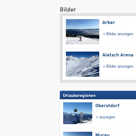
Bilder
Arber
Bilder anzeigen
Aletsch Arena
Bilder anzeigen
Urlaubsregionen
Oberstdorf
anzeigen
Murau