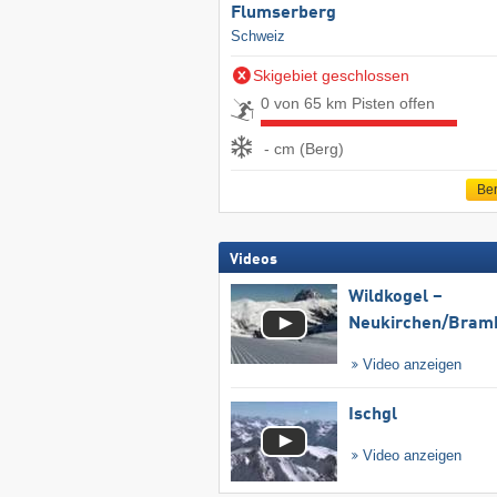
Flumserberg
Schweiz
Skigebiet geschlossen
0 von 65 km Pisten offen
- cm (Berg)
Ber
Videos
Wildkogel –
Neukirchen/​Bram
Video anzeigen
Ischgl
Video anzeigen