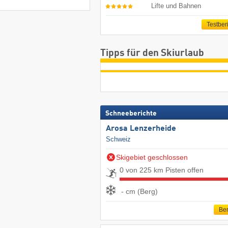
Lifte und Bahnen
Testber
Tipps für den Skiurlaub
Schneeberichte
Arosa Lenzerheide
Schweiz
Skigebiet geschlossen
0 von 225 km Pisten offen
- cm (Berg)
Ber