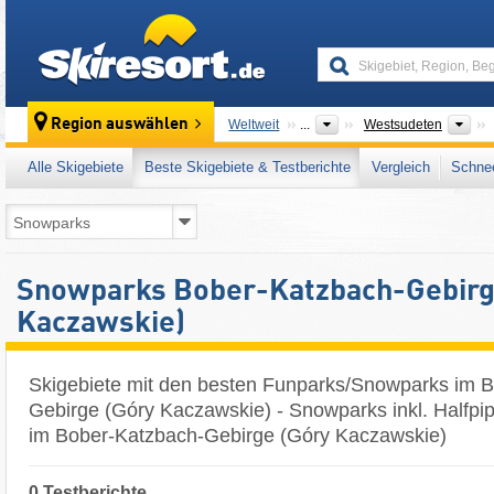
skiresort
Übe
Region auswählen
Weltweit
...
Westsudeten
Alle Skigebiete
Beste Skigebiete & Testberichte
Vergleich
Schnee
Snowparks Bober-Katzbach-Gebirg
Kaczawskie)
Skigebiete mit den besten Funparks/Snowparks im 
Gebirge (Góry Kaczawskie) - Snowparks inkl. Halfpi
im Bober-Katzbach-Gebirge (Góry Kaczawskie)
0 Testberichte