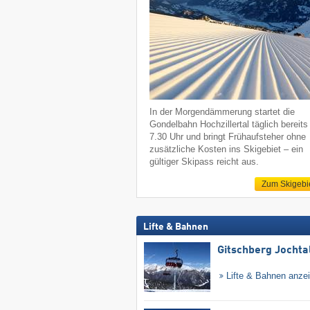
In der Morgendämmerung startet die
Gondelbahn Hochzillertal täglich bereit
7.30 Uhr und bringt Frühaufsteher ohne
zusätzliche Kosten ins Skigebiet – ein
gültiger Skipass reicht aus.
Zum Skigebi
Lifte & Bahnen
Gitschberg Jochta
Lifte & Bahnen anze