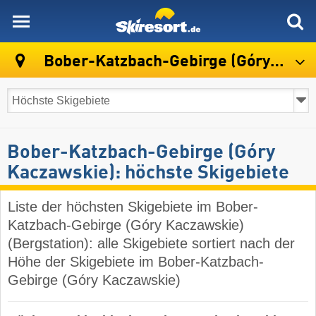
skiresort
Bober-Katzbach-Gebirge (Góry Kaczawskie)
Bober-Katzbach-Gebirge (Góry
Kaczawskie): höchste Skigebiete
Liste der höchsten Skigebiete im Bober-
Katzbach-Gebirge (Góry Kaczawskie)
(Bergstation): alle Skigebiete sortiert nach der
Höhe der Skigebiete im Bober-Katzbach-
Gebirge (Góry Kaczawskie)