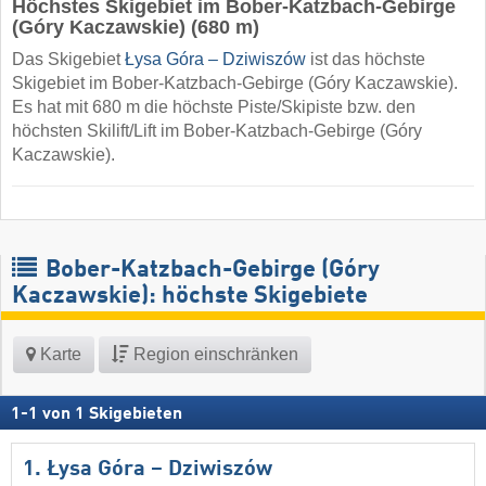
Höchstes Skigebiet im Bober-Katzbach-Gebirge
(Góry Kaczawskie) (680 m)
Das Skigebiet
Łysa Góra – Dziwiszów
ist das höchste
Skigebiet im Bober-Katzbach-Gebirge (Góry Kaczawskie).
Es hat mit 680 m die höchste Piste/Skipiste bzw. den
höchsten Skilift/Lift im Bober-Katzbach-Gebirge (Góry
Kaczawskie).
Bober-Katzbach-Gebirge (Góry
Kaczawskie): höchste Skigebiete
Karte
Region einschränken
1
-
1
von
1
Skigebieten
1. Łysa Góra – Dziwiszów