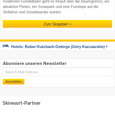
modernen Gondelbahn geht es hinauf über die Baumgrenze, wo
attraktive Pisten, ein Snowpark und eine Funslope auf die
Skifahrer und Snowboarder warten.
Zum Skigebiet
Hotels: Bober-Katzbach-Gebirge (Góry Kaczawskie)
Abonniere unseren Newsletter
E-
Mail
Anmelden
Skiresort-Partner