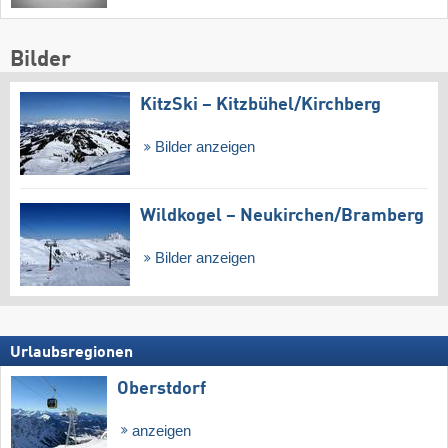
Bilder
KitzSki – Kitzbühel/​Kirchberg
Bilder anzeigen
Wildkogel – Neukirchen/​Bramberg
Bilder anzeigen
Urlaubsregionen
Oberstdorf
anzeigen