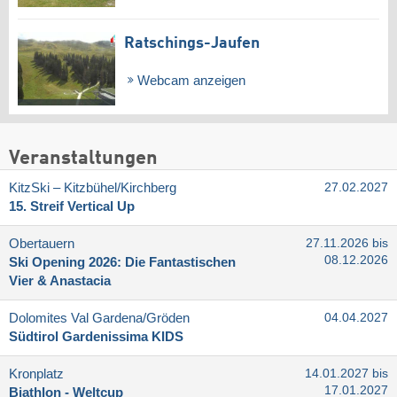
Ratschings-Jaufen
Webcam anzeigen
Veranstaltungen
KitzSki – Kitzbühel/​Kirchberg
27.02.2027
15. Streif Vertical Up
Obertauern
27.11.2026 bis
08.12.2026
Ski Opening 2026: Die Fantastischen
Vier & Anastacia
Dolomites Val Gardena/​Gröden
04.04.2027
Südtirol Gardenissima KIDS
Kronplatz
14.01.2027 bis
17.01.2027
Biathlon - Weltcup