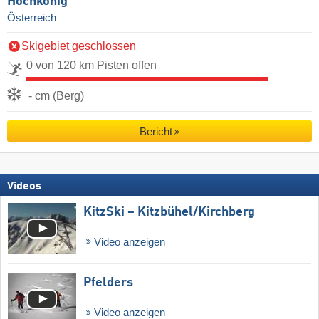
Hochkönig
Österreich
Skigebiet geschlossen
0 von 120 km Pisten offen
- cm (Berg)
Bericht
Videos
KitzSki – Kitzbühel/​Kirchberg
Video anzeigen
Pfelders
Video anzeigen