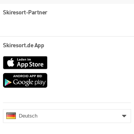
Skiresort-Partner
Skiresort.de App
App
Store
Google
play
Deutsch