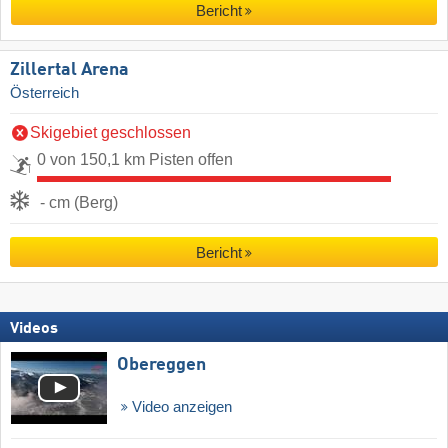
Bericht
Zillertal Arena
Österreich
Skigebiet geschlossen
0 von 150,1 km Pisten offen
- cm (Berg)
Bericht
Videos
Obereggen
Video anzeigen