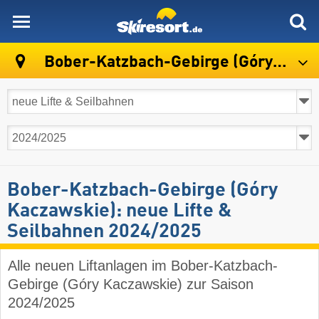
skiresort
Bober-Katzbach-Gebirge (Góry Kaczawskie)
Bober-Katzbach-Gebirge (Góry
Kaczawskie): neue Lifte &
Seilbahnen 2024/2025
Alle neuen Liftanlagen im Bober-Katzbach-
Gebirge (Góry Kaczawskie) zur Saison
2024/2025