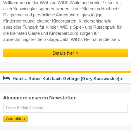
Willkommen in der Welt von WIDI! Weite und breite Pisten, mit
allen Schwierigkeitsgraden, warten in der Skiregion Hochoetz.
Die private und persönliche Atmosphäre, ganztägige
Kinderbetreuung, eigener Kindergarten, Kinderschischule,
spezieller Funpark für Kinder, WIDIs Spiel- und Rutschpark für
die kleinsten Gäste und Kinderparcours sorgen für
abwechslungsreiche Skitage. Jetzt WIDIs Heimat entdecken.
Details hier
Hotels: Bober-Katzbach-Gebirge (Góry Kaczawskie)
Abonniere unseren Newsletter
E-
Mail
Anmelden