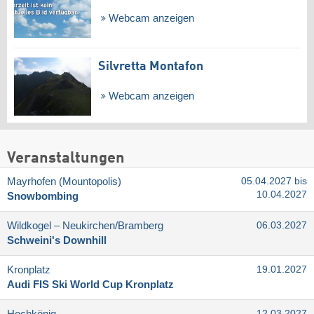
Webcam anzeigen
Silvretta Montafon
Webcam anzeigen
Veranstaltungen
Mayrhofen (Mountopolis)
05.04.2027 bis
10.04.2027
Snowbombing
Wildkogel – Neukirchen/​Bramberg
06.03.2027
Schweini's Downhill
Kronplatz
19.01.2027
Audi FIS Ski World Cup Kronplatz
Hochkönig
12.03.2027