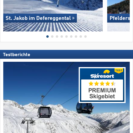
St. Jakob im Defereggental
Pfelders
Testberichte