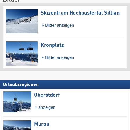
Skizentrum Hochpustertal Sillian
Bilder anzeigen
Kronplatz
Bilder anzeigen
Urlaubsregionen
Oberstdorf
anzeigen
Murau