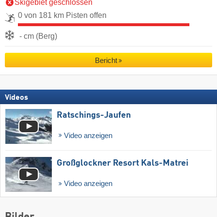
Skigebiet geschlossen
0 von 181 km Pisten offen
- cm (Berg)
Bericht
Videos
Ratschings-Jaufen
Video anzeigen
Großglockner Resort Kals-Matrei
Video anzeigen
Bilder