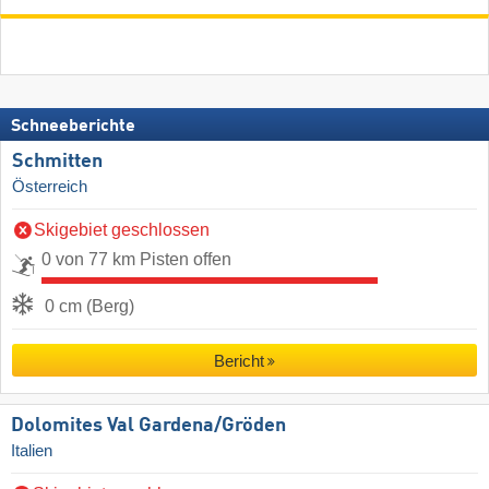
Schneeberichte
Schmitten
Österreich
Skigebiet geschlossen
0 von 77 km Pisten offen
0 cm (Berg)
Bericht
Dolomites Val Gardena/​Gröden
Italien