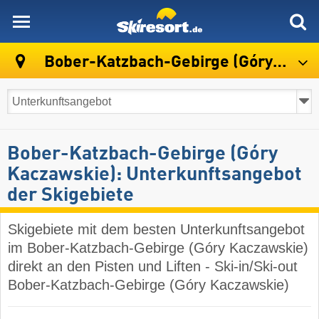
skiresort
Bober-Katzbach-Gebirge (Góry Kaczawskie)
Bober-Katzbach-Gebirge (Góry
Kaczawskie): Unterkunftsangebot
der Skigebiete
Skigebiete mit dem besten Unterkunftsangebot
im Bober-Katzbach-Gebirge (Góry Kaczawskie)
direkt an den Pisten und Liften - Ski-in/Ski-out
Bober-Katzbach-Gebirge (Góry Kaczawskie)