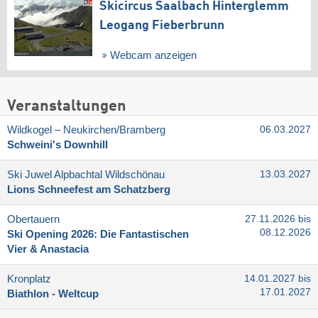
Skicircus Saalbach Hinterglemm
Leogang Fieberbrunn
Webcam anzeigen
Veranstaltungen
Wildkogel – Neukirchen/​Bramberg
06.03.2027
Schweini's Downhill
Ski Juwel Alpbachtal Wildschönau
13.03.2027
Lions Schneefest am Schatzberg
Obertauern
27.11.2026 bis
08.12.2026
Ski Opening 2026: Die Fantastischen
Vier & Anastacia
Kronplatz
14.01.2027 bis
17.01.2027
Biathlon - Weltcup