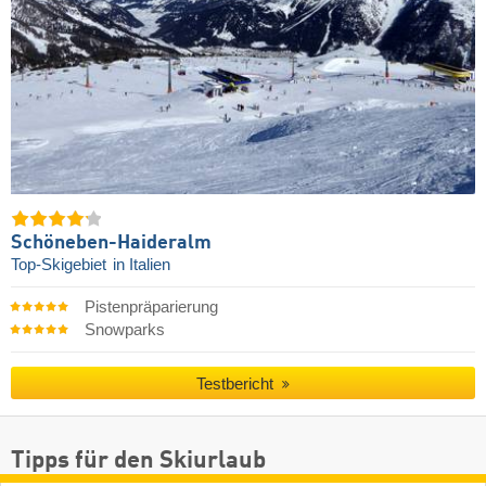
Schöneben-Haideralm
Top-Skigebiet
in Italien
Pistenpräparierung
Snowparks
Testbericht
Tipps für den Skiurlaub